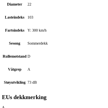
Diameter
22
Lasteindeks
103
Fartsindeks
Y: 300 km/h
Sesong
Sommerdekk
Rullemotstand
D
Våtgrep
A
Støyutvikling
73 dB
EUs dekkmerking
A