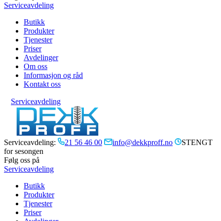
Serviceavdeling
Butikk
Produkter
Tjenester
Priser
Avdelinger
Om oss
Informasjon og råd
Kontakt oss
Serviceavdeling
Serviceavdeling:
21 56 46 00
info@dekkproff.no
STENGT
for sesongen
Følg oss på
Serviceavdeling
Butikk
Produkter
Tjenester
Priser