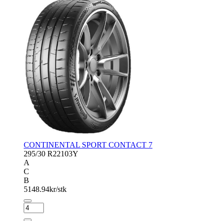
CONTINENTAL SPORT CONTACT 7
295/30 R22
103Y
A
C
B
5148.94
kr/stk
CONTINENTAL
SPORT