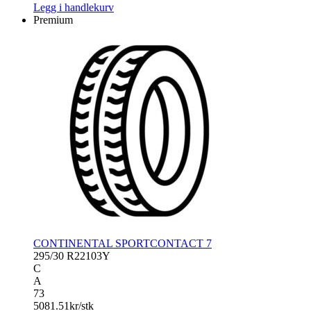
Legg i handlekurv
Premium
CONTINENTAL SPORTCONTACT 7
295/30 R22
103Y
C
A
73
5081.51
kr/stk