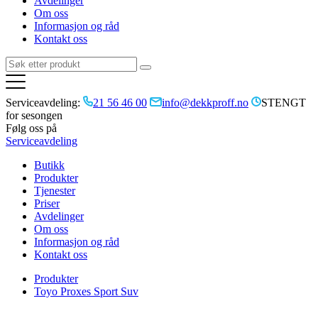
Avdelinger
Om oss
Informasjon og råd
Kontakt oss
Serviceavdeling:
21 56 46 00
info@dekkproff.no
STENGT
for sesongen
Følg oss på
Serviceavdeling
Butikk
Produkter
Tjenester
Priser
Avdelinger
Om oss
Informasjon og råd
Kontakt oss
Produkter
Toyo Proxes Sport Suv