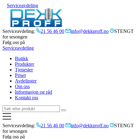
Serviceavdeling
Serviceavdeling:
21 56 46 00
info@dekkproff.no
STENGT
for sesongen
Følg oss på
Serviceavdeling
Butikk
Produkter
Tjenester
Priser
Avdelinger
Om oss
Informasjon og råd
Kontakt oss
Serviceavdeling:
21 56 46 00
info@dekkproff.no
STENGT
for sesongen
Følg oss på