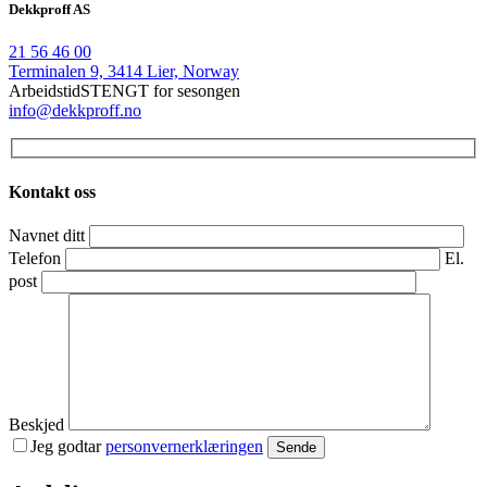
Dekkproff AS
21 56 46 00
Terminalen 9, 3414 Lier, Norway
Arbeidstid
STENGT for sesongen
info@dekkproff.no
Kontakt oss
Navnet ditt
Telefon
El.
post
Beskjed
Jeg godtar
personvernerklæringen