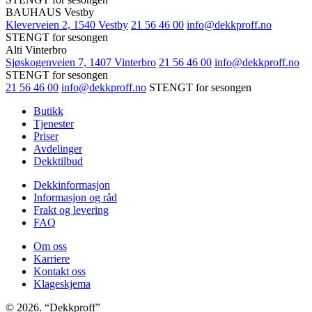
BAUHAUS Vestby
Kleverveien 2, 1540 Vestby
21 56 46 00
info@dekkproff.no
STENGT for sesongen
Alti Vinterbro
Sjøskogenveien 7, 1407 Vinterbro
21 56 46 00
info@dekkproff.no
STENGT for sesongen
21 56 46 00
info@dekkproff.no
STENGT for sesongen
Butikk
Tjenester
Priser
Avdelinger
Dekktilbud
Dekkinformasjon
Informasjon og råd
Frakt og levering
FAQ
Om oss
Karriere
Kontakt oss
Klageskjema
© 2026. “Dekkproff”