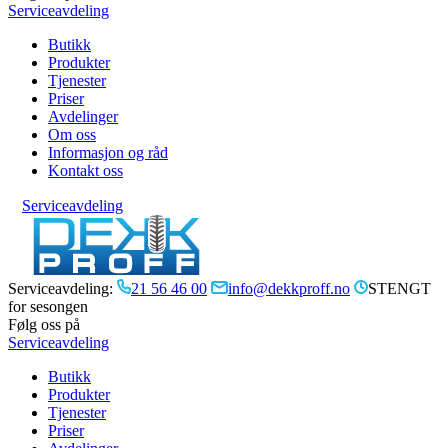
Serviceavdeling
Butikk
Produkter
Tjenester
Priser
Avdelinger
Om oss
Informasjon og råd
Kontakt oss
Serviceavdeling
Serviceavdeling:
21 56 46 00
info@dekkproff.no
STENGT
for sesongen
Følg oss på
Serviceavdeling
Butikk
Produkter
Tjenester
Priser