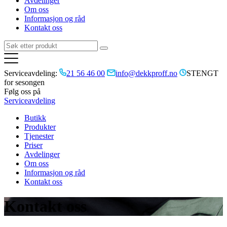
Avdelinger
Om oss
Informasjon og råd
Kontakt oss
Serviceavdeling:
21 56 46 00
info@dekkproff.no
STENGT
for sesongen
Følg oss på
Serviceavdeling
Butikk
Produkter
Tjenester
Priser
Avdelinger
Om oss
Informasjon og råd
Kontakt oss
Kontakt oss