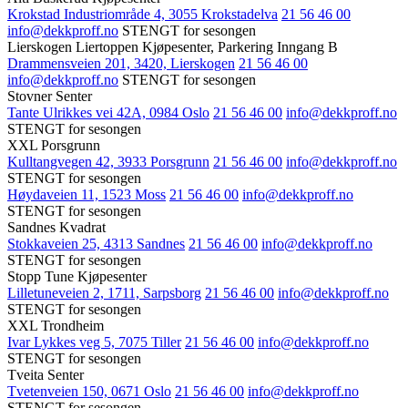
Krokstad Industriområde 4, 3055 Krokstadelva
21 56 46 00
info@dekkproff.no
STENGT for sesongen
Lierskogen Liertoppen Kjøpesenter, Parkering Inngang B
Drammensveien 201, 3420, Lierskogen
21 56 46 00
info@dekkproff.no
STENGT for sesongen
Stovner Senter
Tante Ulrikkes vei 42A, 0984 Oslo
21 56 46 00
info@dekkproff.no
STENGT for sesongen
XXL Porsgrunn
Kulltangvegen 42, 3933 Porsgrunn
21 56 46 00
info@dekkproff.no
STENGT for sesongen
Høydaveien 11, 1523 Moss
21 56 46 00
info@dekkproff.no
STENGT for sesongen
Sandnes Kvadrat
Stokkaveien 25, 4313 Sandnes
21 56 46 00
info@dekkproff.no
STENGT for sesongen
Stopp Tune Kjøpesenter
Lilletuneveien 2, 1711, Sarpsborg
21 56 46 00
info@dekkproff.no
STENGT for sesongen
XXL Trondheim
Ivar Lykkes veg 5, 7075 Tiller
21 56 46 00
info@dekkproff.no
STENGT for sesongen
Tveita Senter
Tvetenveien 150, 0671 Oslo
21 56 46 00
info@dekkproff.no
STENGT for sesongen