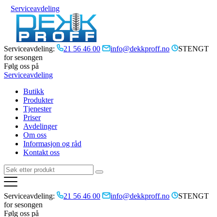
Serviceavdeling
Serviceavdeling:
21 56 46 00
info@dekkproff.no
STENGT
for sesongen
Følg oss på
Serviceavdeling
Butikk
Produkter
Tjenester
Priser
Avdelinger
Om oss
Informasjon og råd
Kontakt oss
Serviceavdeling:
21 56 46 00
info@dekkproff.no
STENGT
for sesongen
Følg oss på