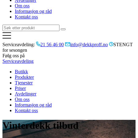
Avdelinger
Om oss
Informasjon og råd
Kontakt oss
Serviceavdeling:
21 56 46 00
info@dekkproff.no
STENGT
for sesongen
Følg oss på
Serviceavdeling
Butikk
Produkter
Tjenester
Priser
Avdelinger
Om oss
Informasjon og råd
Kontakt oss
Vinterdekk tilbud