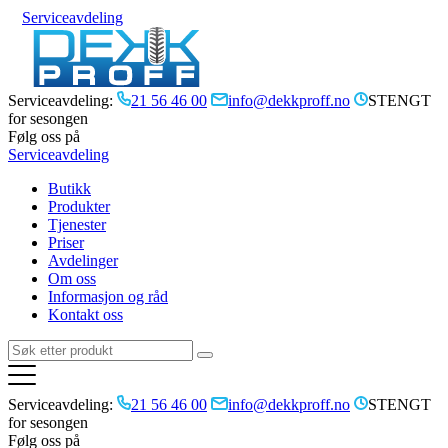
Serviceavdeling
Serviceavdeling:
21 56 46 00
info@dekkproff.no
STENGT
for sesongen
Følg oss på
Serviceavdeling
Butikk
Produkter
Tjenester
Priser
Avdelinger
Om oss
Informasjon og råd
Kontakt oss
Serviceavdeling:
21 56 46 00
info@dekkproff.no
STENGT
for sesongen
Følg oss på