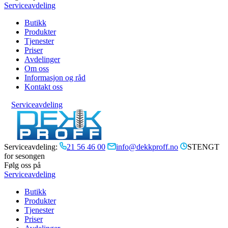
Serviceavdeling
Butikk
Produkter
Tjenester
Priser
Avdelinger
Om oss
Informasjon og råd
Kontakt oss
Serviceavdeling
Serviceavdeling:
21 56 46 00
info@dekkproff.no
STENGT
for sesongen
Følg oss på
Serviceavdeling
Butikk
Produkter
Tjenester
Priser