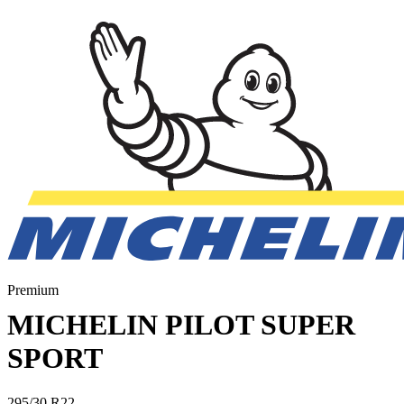
Premium
MICHELIN PILOT SUPER
SPORT
295/30 R22