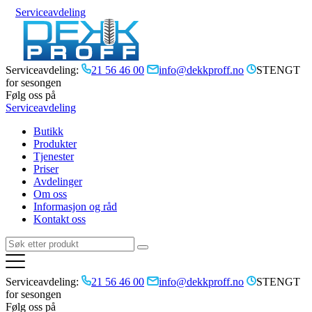
Serviceavdeling
Serviceavdeling:
21 56 46 00
info@dekkproff.no
STENGT
for sesongen
Følg oss på
Serviceavdeling
Butikk
Produkter
Tjenester
Priser
Avdelinger
Om oss
Informasjon og råd
Kontakt oss
Serviceavdeling:
21 56 46 00
info@dekkproff.no
STENGT
for sesongen
Følg oss på