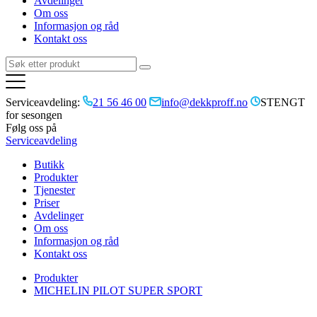
Avdelinger
Om oss
Informasjon og råd
Kontakt oss
Serviceavdeling:
21 56 46 00
info@dekkproff.no
STENGT
for sesongen
Følg oss på
Serviceavdeling
Butikk
Produkter
Tjenester
Priser
Avdelinger
Om oss
Informasjon og råd
Kontakt oss
Produkter
MICHELIN PILOT SUPER SPORT