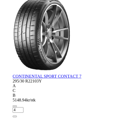
CONTINENTAL SPORT CONTACT 7
295/30 R22
103Y
A
C
B
5148.94
kr/stk
CONTINENTAL
SPORT