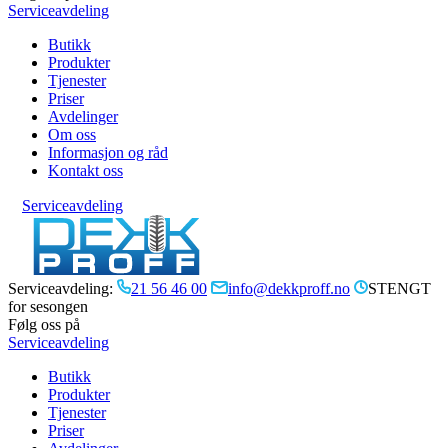
Serviceavdeling
Butikk
Produkter
Tjenester
Priser
Avdelinger
Om oss
Informasjon og råd
Kontakt oss
Serviceavdeling
Serviceavdeling:
21 56 46 00
info@dekkproff.no
STENGT
for sesongen
Følg oss på
Serviceavdeling
Butikk
Produkter
Tjenester
Priser