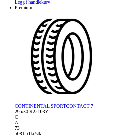
Legg i handlekurv
Premium
CONTINENTAL SPORTCONTACT 7
295/30 R22
103Y
C
A
73
5081.51
kr/stk