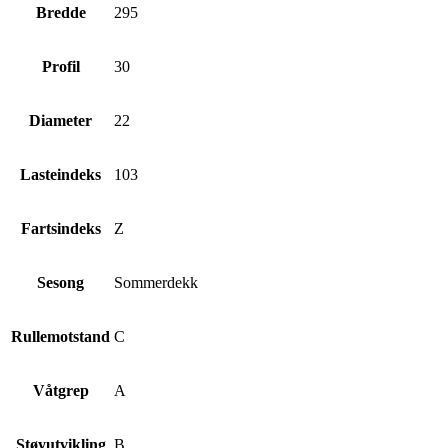
Bredde
295
Profil
30
Diameter
22
Lasteindeks
103
Fartsindeks
Z
Sesong
Sommerdekk
Rullemotstand
C
Våtgrep
A
Støyutvikling
B