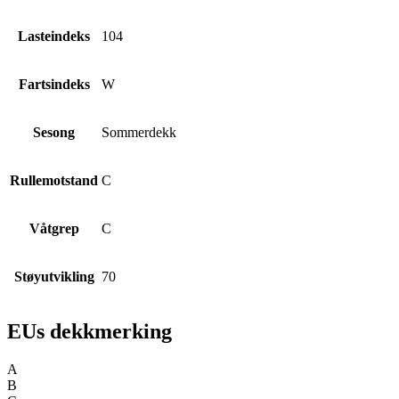
Lasteindeks
104
Fartsindeks
W
Sesong
Sommerdekk
Rullemotstand
C
Våtgrep
C
Støyutvikling
70
EUs dekkmerking
A
B