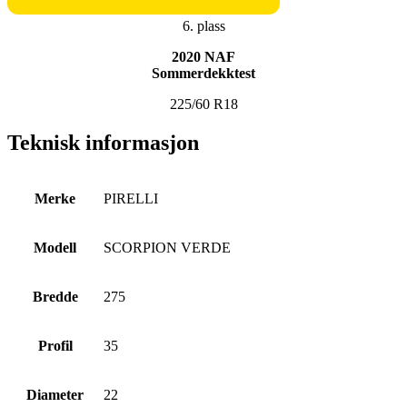
6. plass
2020 NAF
Sommerdekktest
225/60 R18
Teknisk informasjon
Merke
PIRELLI
Modell
SCORPION VERDE
Bredde
275
Profil
35
Diameter
22