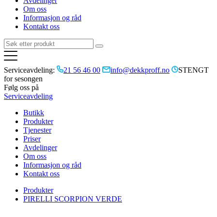
Avdelinger
Om oss
Informasjon og råd
Kontakt oss
Serviceavdeling:
21 56 46 00
info@dekkproff.no
STENGT
for sesongen
Følg oss på
Serviceavdeling
Butikk
Produkter
Tjenester
Priser
Avdelinger
Om oss
Informasjon og råd
Kontakt oss
Produkter
PIRELLI SCORPION VERDE