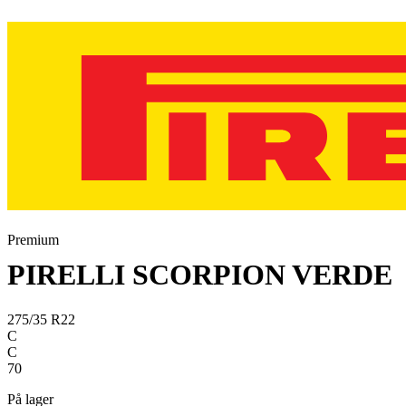
Premium
PIRELLI SCORPION VERDE
275/35 R22
C
C
70
På lager