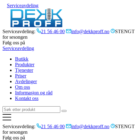
Serviceavdeling
Serviceavdeling:
21 56 46 00
info@dekkproff.no
STENGT
for sesongen
Følg oss på
Serviceavdeling
Butikk
Produkter
Tjenester
Priser
Avdelinger
Om oss
Informasjon og råd
Kontakt oss
Serviceavdeling:
21 56 46 00
info@dekkproff.no
STENGT
for sesongen
Følg oss på