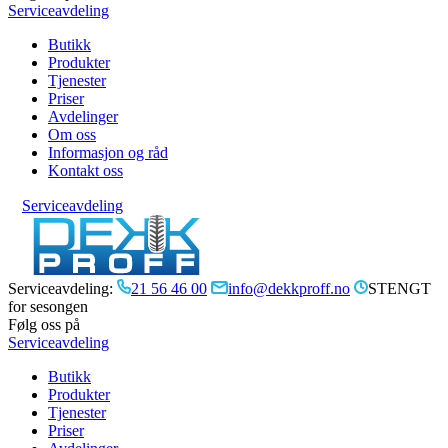
Serviceavdeling
Butikk
Produkter
Tjenester
Priser
Avdelinger
Om oss
Informasjon og råd
Kontakt oss
Serviceavdeling
Serviceavdeling:
21 56 46 00
info@dekkproff.no
STENGT
for sesongen
Følg oss på
Serviceavdeling
Butikk
Produkter
Tjenester
Priser