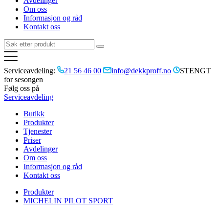
Avdelinger
Om oss
Informasjon og råd
Kontakt oss
Serviceavdeling:
21 56 46 00
info@dekkproff.no
STENGT
for sesongen
Følg oss på
Serviceavdeling
Butikk
Produkter
Tjenester
Priser
Avdelinger
Om oss
Informasjon og råd
Kontakt oss
Produkter
MICHELIN PILOT SPORT