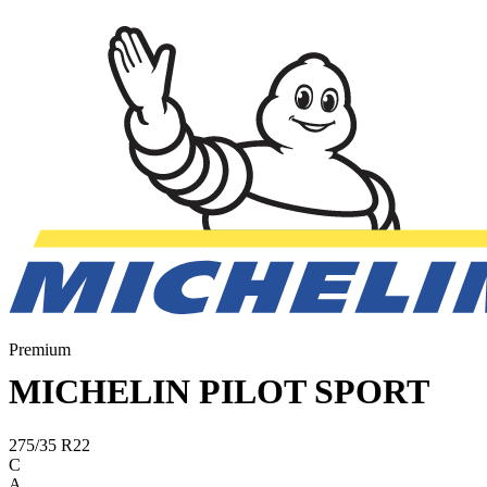
Premium
MICHELIN PILOT SPORT
275/35 R22
C
A