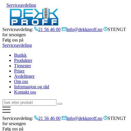
Serviceavdeling
Serviceavdeling:
21 56 46 00
info@dekkproff.no
STENGT
for sesongen
Følg oss på
Serviceavdeling
Butikk
Produkter
Tjenester
Priser
Avdelinger
Om oss
Informasjon og råd
Kontakt oss
Serviceavdeling:
21 56 46 00
info@dekkproff.no
STENGT
for sesongen
Følg oss på