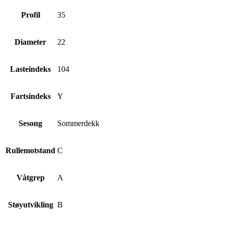
Profil
35
Diameter
22
Lasteindeks
104
Fartsindeks
Y
Sesong
Sommerdekk
Rullemotstand
C
Våtgrep
A
Støyutvikling
B