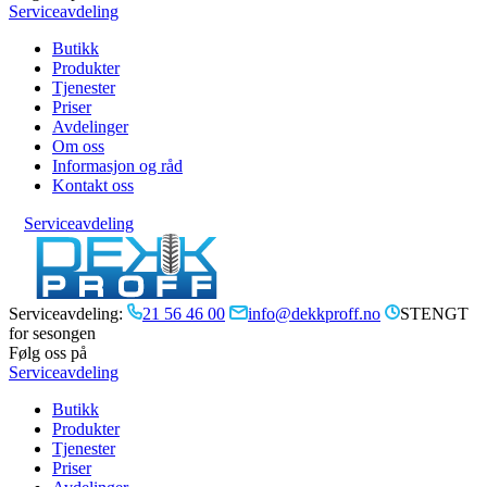
Serviceavdeling
Butikk
Produkter
Tjenester
Priser
Avdelinger
Om oss
Informasjon og råd
Kontakt oss
Serviceavdeling
Serviceavdeling:
21 56 46 00
info@dekkproff.no
STENGT
for sesongen
Følg oss på
Serviceavdeling
Butikk
Produkter
Tjenester
Priser