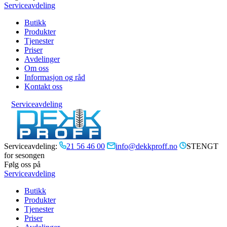
Serviceavdeling
Butikk
Produkter
Tjenester
Priser
Avdelinger
Om oss
Informasjon og råd
Kontakt oss
Serviceavdeling
Serviceavdeling:
21 56 46 00
info@dekkproff.no
STENGT
for sesongen
Følg oss på
Serviceavdeling
Butikk
Produkter
Tjenester
Priser