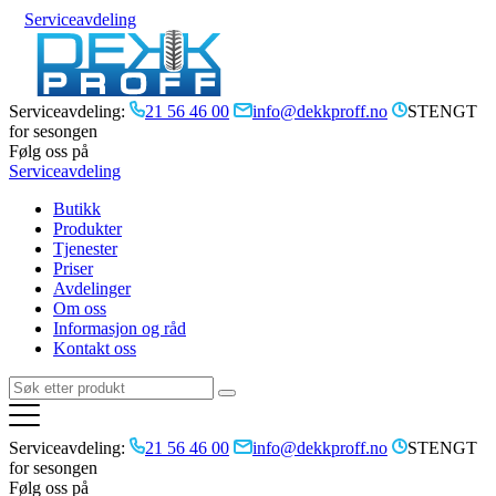
Serviceavdeling
Serviceavdeling:
21 56 46 00
info@dekkproff.no
STENGT
for sesongen
Følg oss på
Serviceavdeling
Butikk
Produkter
Tjenester
Priser
Avdelinger
Om oss
Informasjon og råd
Kontakt oss
Serviceavdeling:
21 56 46 00
info@dekkproff.no
STENGT
for sesongen
Følg oss på