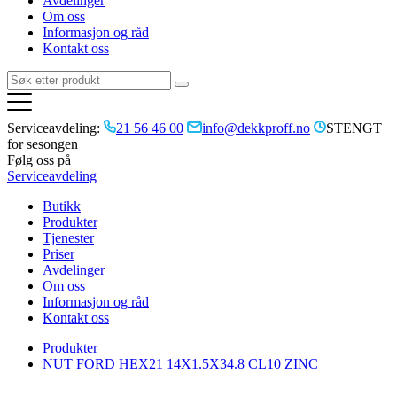
Avdelinger
Om oss
Informasjon og råd
Kontakt oss
Serviceavdeling:
21 56 46 00
info@dekkproff.no
STENGT
for sesongen
Følg oss på
Serviceavdeling
Butikk
Produkter
Tjenester
Priser
Avdelinger
Om oss
Informasjon og råd
Kontakt oss
Produkter
NUT FORD HEX21 14X1.5X34.8 CL10 ZINC