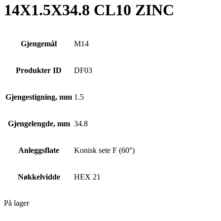
14X1.5X34.8 CL10 ZINC
Gjengemål
M14
Produkter ID
DF03
Gjengestigning, mm
1.5
Gjengelengde, mm
34.8
Anleggsflate
Konisk sete F (60°)
Nøkkelvidde
HEX 21
På lager