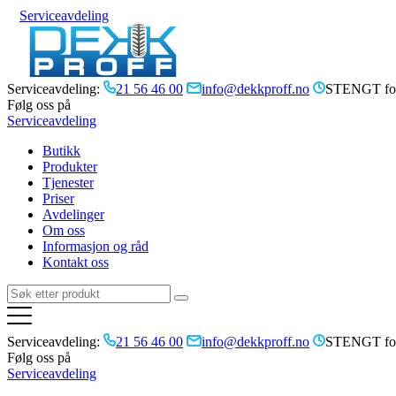
Serviceavdeling
Serviceavdeling:
21 56 46 00
info@dekkproff.no
STENGT for
Følg oss på
Serviceavdeling
Butikk
Produkter
Tjenester
Priser
Avdelinger
Om oss
Informasjon og råd
Kontakt oss
Serviceavdeling:
21 56 46 00
info@dekkproff.no
STENGT for
Følg oss på
Serviceavdeling