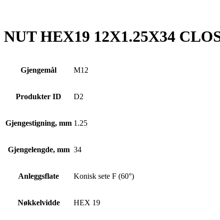
NUT HEX19 12X1.25X34 CLO
Gjengemål
M12
Produkter ID
D2
Gjengestigning, mm
1.25
Gjengelengde, mm
34
Anleggsflate
Konisk sete F (60°)
Nøkkelvidde
HEX 19