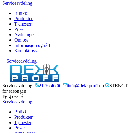
Serviceavdeling
Butikk
Produkter
Tjenester
Priser
Avdelinger
Om oss
Informasjon og råd
Kontakt oss
Serviceavdeling
Serviceavdeling:
21 56 46 00
info@dekkproff.no
STENGT
for sesongen
Følg oss på
Serviceavdeling
Butikk
Produkter
Tjenester
Priser