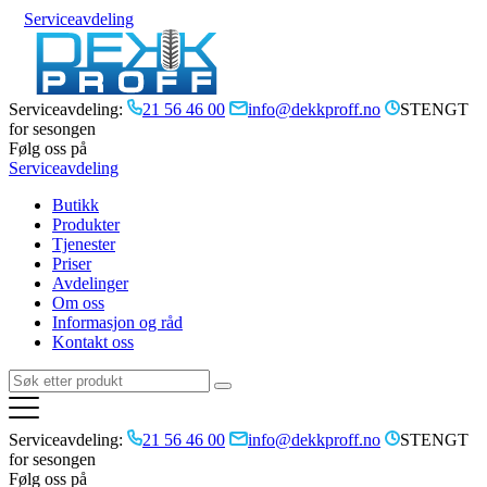
Serviceavdeling
Serviceavdeling:
21 56 46 00
info@dekkproff.no
STENGT
for sesongen
Følg oss på
Serviceavdeling
Butikk
Produkter
Tjenester
Priser
Avdelinger
Om oss
Informasjon og råd
Kontakt oss
Serviceavdeling:
21 56 46 00
info@dekkproff.no
STENGT
for sesongen
Følg oss på