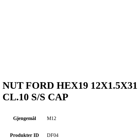
NUT FORD HEX19 12X1.5X31
CL.10 S/S CAP
Gjengemål
M12
Produkter ID
DF04