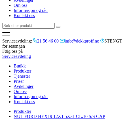
Avdelinger
Om oss
Informasjon og råd
Kontakt oss
Serviceavdeling:
21 56 46 00
info@dekkproff.no
STENGT
for sesongen
Følg oss på
Serviceavdeling
Butikk
Produkter
Tjenester
Priser
Avdelinger
Om oss
Informasjon og råd
Kontakt oss
Produkter
NUT FORD HEX19 12X1.5X31 CL.10 S/S CAP