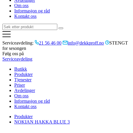
Avdelinger
Om oss
Informasjon og råd
Kontakt oss
Serviceavdeling:
21 56 46 00
info@dekkproff.no
STENGT
for sesongen
Følg oss på
Serviceavdeling
Butikk
Produkter
Tjenester
Priser
Avdelinger
Om oss
Informasjon og råd
Kontakt oss
Produkter
NOKIAN HAKKA BLUE 3