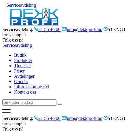
Serviceavdeling
Serviceavdeling:
21 56 46 00
info@dekkproff.no
STENGT
for sesongen
Følg oss på
Serviceavdeling
Butikk
Produkter
Tjenester
Priser
Avdelinger
Om oss
Informasjon og råd
Kontakt oss
Serviceavdeling:
21 56 46 00
info@dekkproff.no
STENGT
for sesongen
Følg oss på