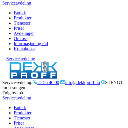
Serviceavdeling
Butikk
Produkter
Tjenester
Priser
Avdelinger
Om oss
Informasjon og råd
Kontakt oss
Serviceavdeling
Serviceavdeling:
21 56 46 00
info@dekkproff.no
STENGT
for sesongen
Følg oss på
Serviceavdeling
Butikk
Produkter
Tjenester
Priser