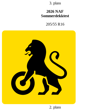
3. plass
2026 NAF
Sommerdekktest
205/55 R16
2. plass