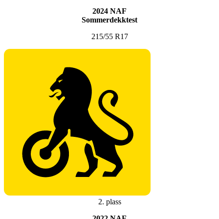
2024 NAF
Sommerdekktest
215/55 R17
2. plass
2022 NAF