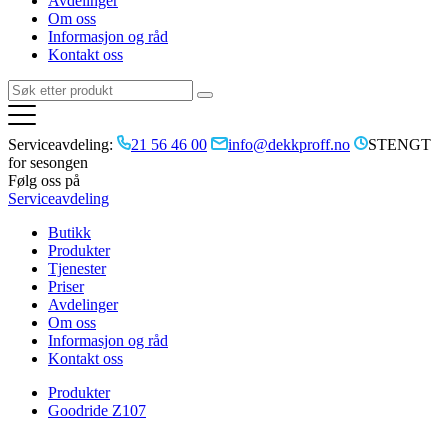
Avdelinger
Om oss
Informasjon og råd
Kontakt oss
Serviceavdeling:
21 56 46 00
info@dekkproff.no
STENGT
for sesongen
Følg oss på
Serviceavdeling
Butikk
Produkter
Tjenester
Priser
Avdelinger
Om oss
Informasjon og råd
Kontakt oss
Produkter
Goodride Z107