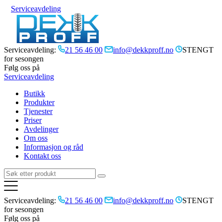
Serviceavdeling
Serviceavdeling:
21 56 46 00
info@dekkproff.no
STENGT
for sesongen
Følg oss på
Serviceavdeling
Butikk
Produkter
Tjenester
Priser
Avdelinger
Om oss
Informasjon og råd
Kontakt oss
Serviceavdeling:
21 56 46 00
info@dekkproff.no
STENGT
for sesongen
Følg oss på