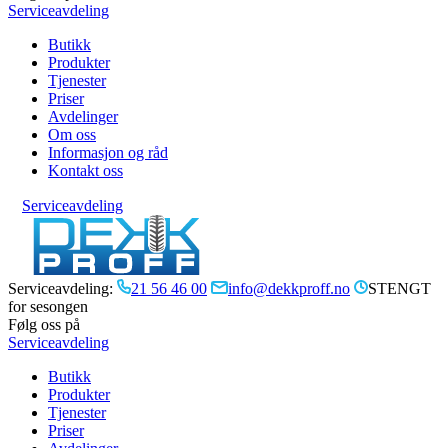
Serviceavdeling
Butikk
Produkter
Tjenester
Priser
Avdelinger
Om oss
Informasjon og råd
Kontakt oss
Serviceavdeling
Serviceavdeling:
21 56 46 00
info@dekkproff.no
STENGT
for sesongen
Følg oss på
Serviceavdeling
Butikk
Produkter
Tjenester
Priser