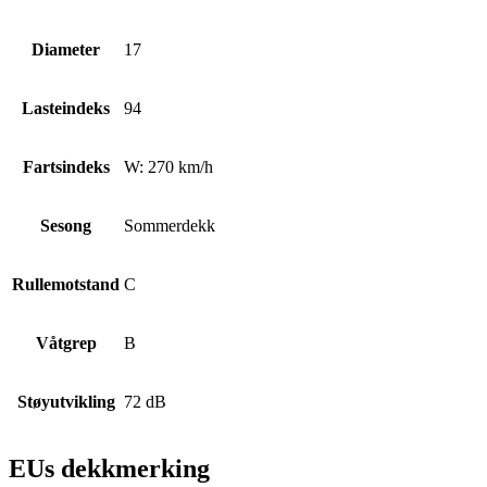
Diameter
17
Lasteindeks
94
Fartsindeks
W: 270 km/h
Sesong
Sommerdekk
Rullemotstand
C
Våtgrep
B
Støyutvikling
72 dB
EUs dekkmerking