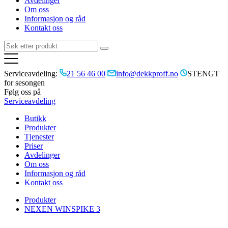
Avdelinger
Om oss
Informasjon og råd
Kontakt oss
Serviceavdeling:
21 56 46 00
info@dekkproff.no
STENGT
for sesongen
Følg oss på
Serviceavdeling
Butikk
Produkter
Tjenester
Priser
Avdelinger
Om oss
Informasjon og råd
Kontakt oss
Produkter
NEXEN WINSPIKE 3