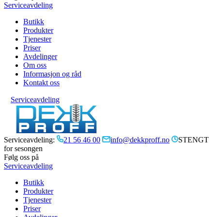
Serviceavdeling
Butikk
Produkter
Tjenester
Priser
Avdelinger
Om oss
Informasjon og råd
Kontakt oss
Serviceavdeling
Serviceavdeling:
21 56 46 00
info@dekkproff.no
STENGT
for sesongen
Følg oss på
Serviceavdeling
Butikk
Produkter
Tjenester
Priser