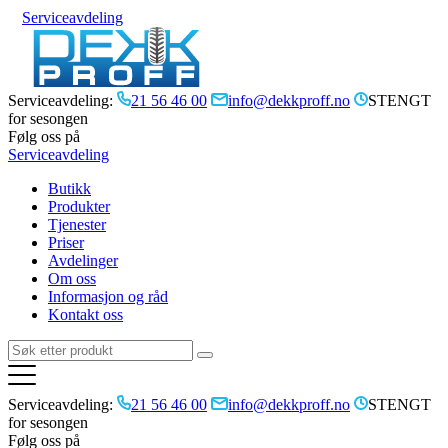
Serviceavdeling
Serviceavdeling:
21 56 46 00
info@dekkproff.no
STENGT
for sesongen
Følg oss på
Serviceavdeling
Butikk
Produkter
Tjenester
Priser
Avdelinger
Om oss
Informasjon og råd
Kontakt oss
Serviceavdeling:
21 56 46 00
info@dekkproff.no
STENGT
for sesongen
Følg oss på