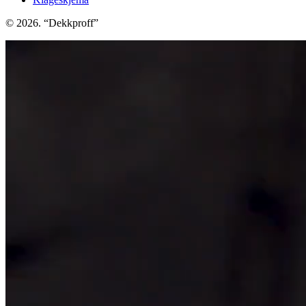
© 2026. “Dekkproff”