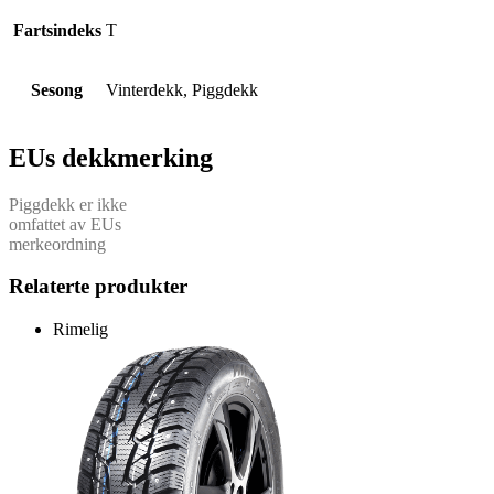
Fartsindeks
T
Sesong
Vinterdekk, Piggdekk
EUs dekkmerking
Piggdekk er ikke
omfattet av EUs
merkeordning
Relaterte produkter
Rimelig