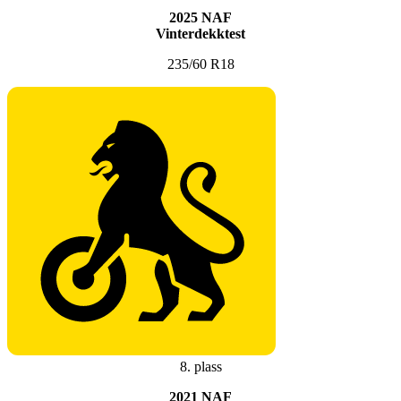
2025 NAF
Vinterdekktest
235/60 R18
8. plass
2021 NAF