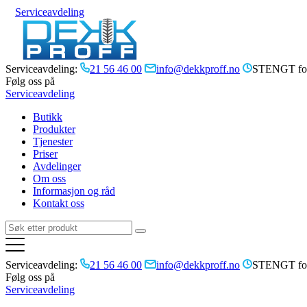
Serviceavdeling
Serviceavdeling:
21 56 46 00
info@dekkproff.no
STENGT for
Følg oss på
Serviceavdeling
Butikk
Produkter
Tjenester
Priser
Avdelinger
Om oss
Informasjon og råd
Kontakt oss
Serviceavdeling:
21 56 46 00
info@dekkproff.no
STENGT for
Følg oss på
Serviceavdeling