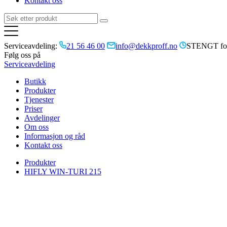
Kontakt oss
Serviceavdeling:
21 56 46 00
info@dekkproff.no
STENGT for
Følg oss på
Serviceavdeling
Butikk
Produkter
Tjenester
Priser
Avdelinger
Om oss
Informasjon og råd
Kontakt oss
Produkter
HIFLY WIN-TURI 215