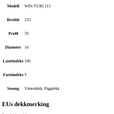
Modell
WIN-TURI 215
Bredde
235
Profil
70
Diameter
16
Lasteindeks
106
Fartsindeks
T
Sesong
Vinterdekk, Piggdekk
EUs dekkmerking