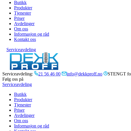
Butikk
Produkter
Tjenester
Priser
Avdelinger
Om oss
Informasjon og råd
Kontakt oss
Serviceavdeling
Serviceavdeling:
21 56 46 00
info@dekkproff.no
STENGT for
Følg oss på
Serviceavdeling
Butikk
Produkter
Tjenester
Priser
Avdelinger
Om oss
Informasjon og råd