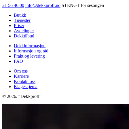
antall
21 56 46 00
info@dekkproff.no
STENGT for sesongen
Butikk
Tjenester
Priser
Avdelinger
Dekktilbud
Dekkinformasjon
Informasjon og råd
Frakt og levering
FAQ
Om oss
Karriere
Kontakt oss
Klageskjema
© 2026. “Dekkproff”