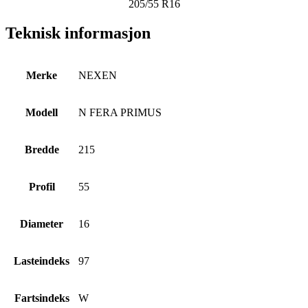
205/55 R16
Teknisk informasjon
Merke
NEXEN
Modell
N FERA PRIMUS
Bredde
215
Profil
55
Diameter
16
Lasteindeks
97
Fartsindeks
W