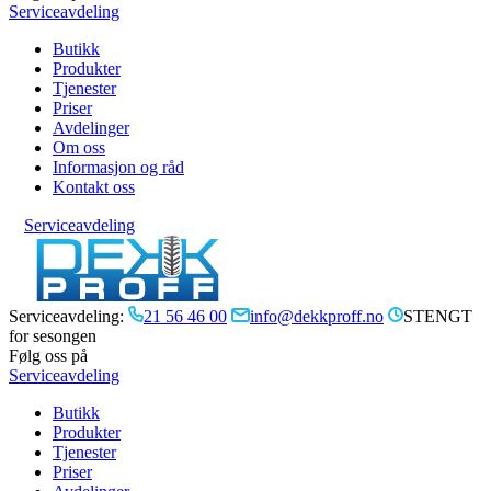
Serviceavdeling
Butikk
Produkter
Tjenester
Priser
Avdelinger
Om oss
Informasjon og råd
Kontakt oss
Serviceavdeling
Serviceavdeling:
21 56 46 00
info@dekkproff.no
STENGT
for sesongen
Følg oss på
Serviceavdeling
Butikk
Produkter
Tjenester
Priser