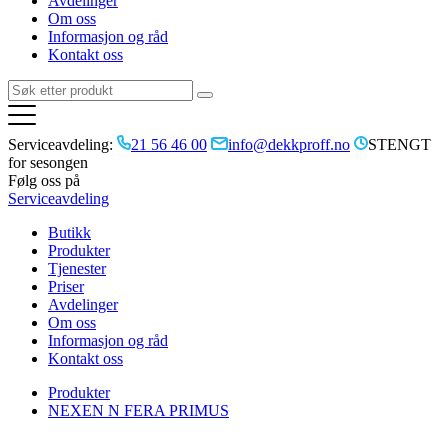
Avdelinger
Om oss
Informasjon og råd
Kontakt oss
Serviceavdeling:
21 56 46 00
info@dekkproff.no
STENGT
for sesongen
Følg oss på
Serviceavdeling
Butikk
Produkter
Tjenester
Priser
Avdelinger
Om oss
Informasjon og råd
Kontakt oss
Produkter
NEXEN N FERA PRIMUS