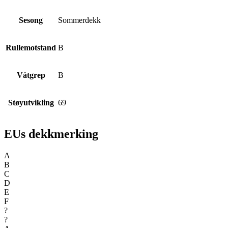
Sesong
Sommerdekk
Rullemotstand
B
Våtgrep
B
Støyutvikling
69
EUs dekkmerking
A
B
C
D
E
F
?
?