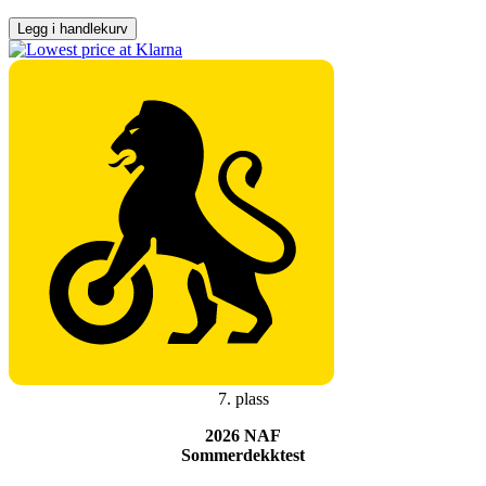
antall
Legg i handlekurv
7. plass
2026 NAF
Sommerdekktest