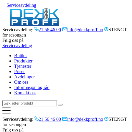
Serviceavdeling
Serviceavdeling:
21 56 46 00
info@dekkproff.no
STENGT
for sesongen
Følg oss på
Serviceavdeling
Butikk
Produkter
Tjenester
Priser
Avdelinger
Om oss
Informasjon og råd
Kontakt oss
Serviceavdeling:
21 56 46 00
info@dekkproff.no
STENGT
for sesongen
Følg oss på