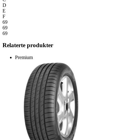
D
E
F
69
69
69
Relaterte produkter
Premium