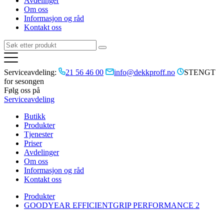
Avdelinger
Om oss
Informasjon og råd
Kontakt oss
Serviceavdeling:
21 56 46 00
info@dekkproff.no
STENGT
for sesongen
Følg oss på
Serviceavdeling
Butikk
Produkter
Tjenester
Priser
Avdelinger
Om oss
Informasjon og råd
Kontakt oss
Produkter
GOODYEAR EFFICIENTGRIP PERFORMANCE 2