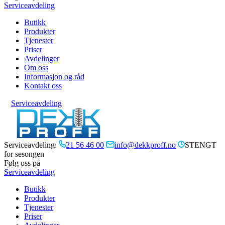
Serviceavdeling
Butikk
Produkter
Tjenester
Priser
Avdelinger
Om oss
Informasjon og råd
Kontakt oss
Serviceavdeling
Serviceavdeling:
21 56 46 00
info@dekkproff.no
STENGT
for sesongen
Følg oss på
Serviceavdeling
Butikk
Produkter
Tjenester
Priser