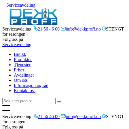
Serviceavdeling
Serviceavdeling:
21 56 46 00
info@dekkproff.no
STENGT
for sesongen
Følg oss på
Serviceavdeling
Butikk
Produkter
Tjenester
Priser
Avdelinger
Om oss
Informasjon og råd
Kontakt oss
Serviceavdeling:
21 56 46 00
info@dekkproff.no
STENGT
for sesongen
Følg oss på