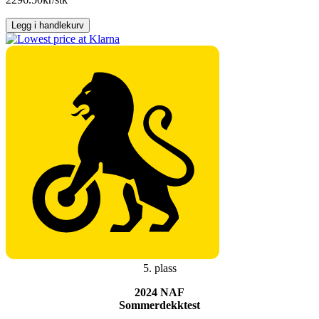
antall
Legg i handlekurv
5. plass
2024 NAF
Sommerdekktest