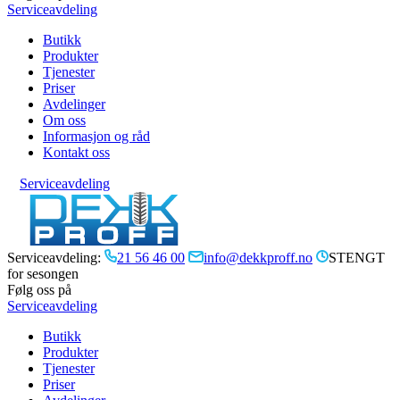
Serviceavdeling
Butikk
Produkter
Tjenester
Priser
Avdelinger
Om oss
Informasjon og råd
Kontakt oss
Serviceavdeling
Serviceavdeling:
21 56 46 00
info@dekkproff.no
STENGT
for sesongen
Følg oss på
Serviceavdeling
Butikk
Produkter
Tjenester
Priser