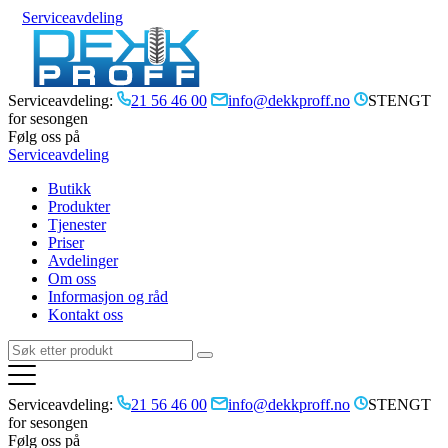
Serviceavdeling
Serviceavdeling:
21 56 46 00
info@dekkproff.no
STENGT
for sesongen
Følg oss på
Serviceavdeling
Butikk
Produkter
Tjenester
Priser
Avdelinger
Om oss
Informasjon og råd
Kontakt oss
Serviceavdeling:
21 56 46 00
info@dekkproff.no
STENGT
for sesongen
Følg oss på