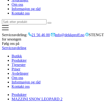
Avdelinger
Om oss
Informasjon og råd
Kontakt oss
Serviceavdeling:
21 56 46 00
info@dekkproff.no
STENGT
for sesongen
Følg oss på
Serviceavdeling
Butikk
Produkter
Tjenester
Priser
Avdelinger
Om oss
Informasjon og råd
Kontakt oss
Produkter
MAZZINI SNOW LEOPARD 2