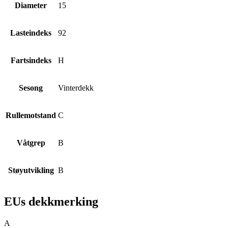
Diameter
15
Lasteindeks
92
Fartsindeks
H
Sesong
Vinterdekk
Rullemotstand
C
Våtgrep
B
Støyutvikling
B
EUs dekkmerking
A