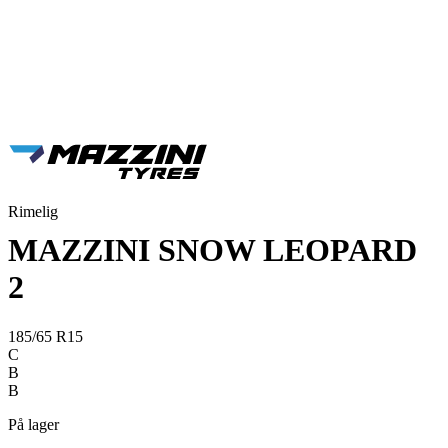
Rimelig
MAZZINI SNOW LEOPARD
2
185/65 R15
C
B
B
På lager