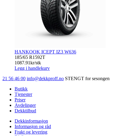
HANKOOK ICEPT IZ3 W636
185/65 R15
92T
1087.91
kr/stk
Legg i handlekurv
21 56 46 00
info@dekkproff.no
STENGT for sesongen
Butikk
Tjenester
Priser
Avdelinger
Dekktilbud
Dekkinformasjon
Informasjon og råd
Frakt og levering