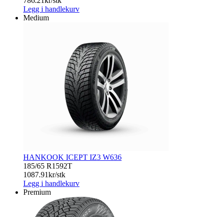
786.21
kr/stk
Legg i handlekurv
Medium
HANKOOK ICEPT IZ3 W636
185/65 R15
92T
1087.91
kr/stk
Legg i handlekurv
Premium