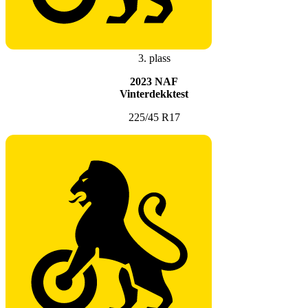
3. plass
2023 NAF
Vinterdekktest
225/45 R17