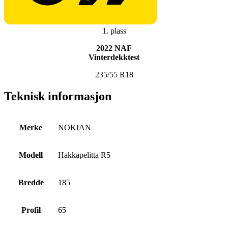
1. plass
2022 NAF
Vinterdekktest
235/55 R18
Teknisk informasjon
Merke
NOKIAN
Modell
Hakkapelitta R5
Bredde
185
Profil
65