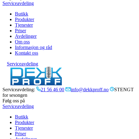
Serviceavdeling
Butikk
Produkter
Tjenester
Priser
Avdelinger
Om oss
Informasjon og råd
Kontakt oss
Serviceavdeling
Serviceavdeling:
21 56 46 00
info@dekkproff.no
STENGT
for sesongen
Følg oss på
Serviceavdeling
Butikk
Produkter
Tjenester
Priser