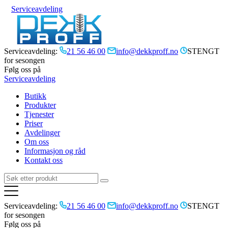
Serviceavdeling
Serviceavdeling:
21 56 46 00
info@dekkproff.no
STENGT
for sesongen
Følg oss på
Serviceavdeling
Butikk
Produkter
Tjenester
Priser
Avdelinger
Om oss
Informasjon og råd
Kontakt oss
Serviceavdeling:
21 56 46 00
info@dekkproff.no
STENGT
for sesongen
Følg oss på