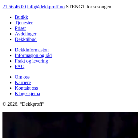
antall
21 56 46 00
info@dekkproff.no
STENGT for sesongen
Butikk
Tjenester
Priser
Avdelinger
Dekktilbud
Dekkinformasjon
Informasjon og råd
Frakt og levering
FAQ
Om oss
Karriere
Kontakt oss
Klageskjema
© 2026. “Dekkproff”