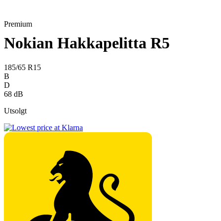
Premium
Nokian Hakkapelitta R5
185/65 R15
B
D
68 dB
Utsolgt