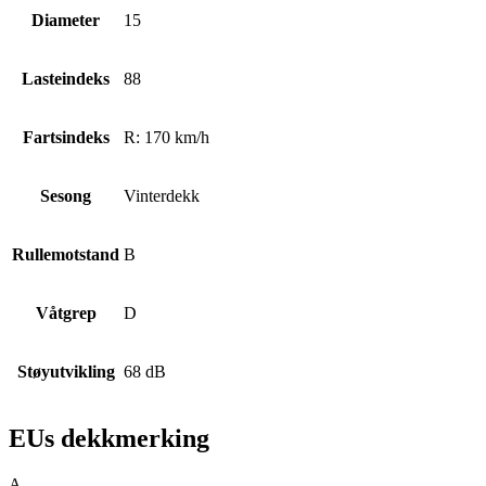
Diameter
15
Lasteindeks
88
Fartsindeks
R: 170 km/h
Sesong
Vinterdekk
Rullemotstand
B
Våtgrep
D
Støyutvikling
68 dB
EUs dekkmerking
A