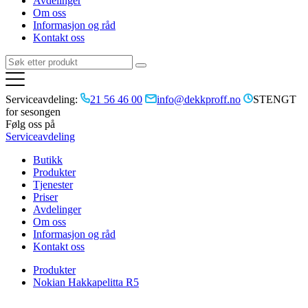
Avdelinger
Om oss
Informasjon og råd
Kontakt oss
Serviceavdeling:
21 56 46 00
info@dekkproff.no
STENGT
for sesongen
Følg oss på
Serviceavdeling
Butikk
Produkter
Tjenester
Priser
Avdelinger
Om oss
Informasjon og råd
Kontakt oss
Produkter
Nokian Hakkapelitta R5