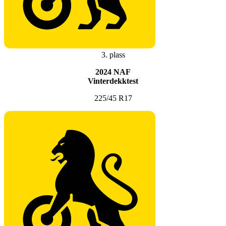
3. plass
2024 NAF
Vinterdekktest
225/45 R17