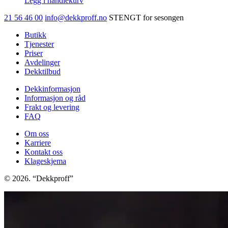
Legg i handlekurv
21 56 46 00
info@dekkproff.no
STENGT for sesongen
Butikk
Tjenester
Priser
Avdelinger
Dekktilbud
Dekkinformasjon
Informasjon og råd
Frakt og levering
FAQ
Om oss
Karriere
Kontakt oss
Klageskjema
© 2026. “Dekkproff”