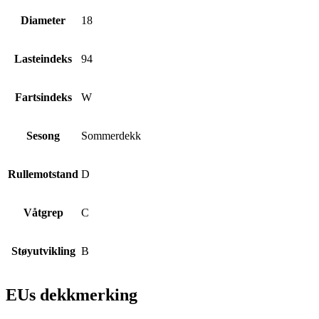
Diameter
18
Lasteindeks
94
Fartsindeks
W
Sesong
Sommerdekk
Rullemotstand
D
Våtgrep
C
Støyutvikling
B
EUs dekkmerking