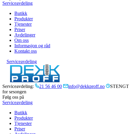
Serviceavdeling
Butikk
Produkter
Tjenester
Priser
Avdelinger
Om oss
Informasjon og råd
Kontakt oss
Serviceavdeling
Serviceavdeling:
21 56 46 00
info@dekkproff.no
STENGT
for sesongen
Følg oss på
Serviceavdeling
Butikk
Produkter
Tjenester
Priser