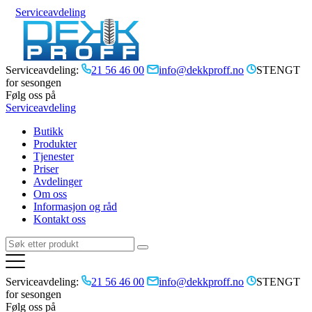
Serviceavdeling
Serviceavdeling:
21 56 46 00
info@dekkproff.no
STENGT
for sesongen
Følg oss på
Serviceavdeling
Butikk
Produkter
Tjenester
Priser
Avdelinger
Om oss
Informasjon og råd
Kontakt oss
Serviceavdeling:
21 56 46 00
info@dekkproff.no
STENGT
for sesongen
Følg oss på