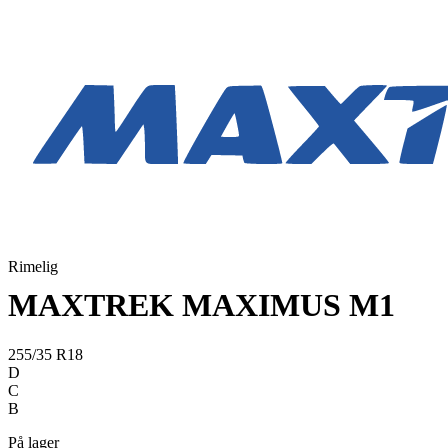
Rimelig
MAXTREK MAXIMUS M1
255/35 R18
D
C
B
På lager