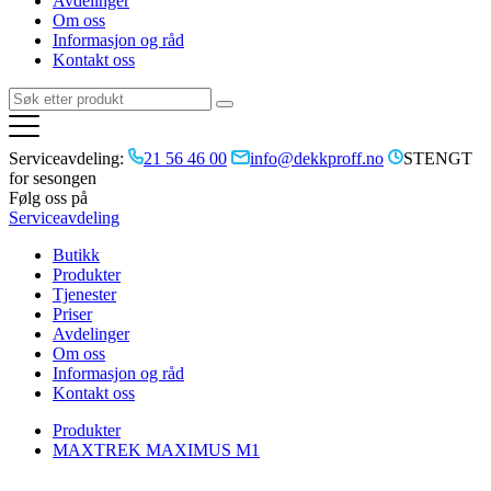
Avdelinger
Om oss
Informasjon og råd
Kontakt oss
Serviceavdeling:
21 56 46 00
info@dekkproff.no
STENGT
for sesongen
Følg oss på
Serviceavdeling
Butikk
Produkter
Tjenester
Priser
Avdelinger
Om oss
Informasjon og råd
Kontakt oss
Produkter
MAXTREK MAXIMUS M1