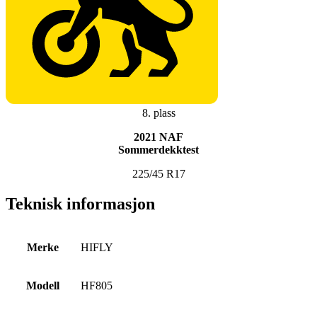
8. plass
2021 NAF
Sommerdekktest
225/45 R17
Teknisk informasjon
Merke
HIFLY
Modell
HF805