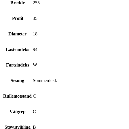
Bredde
255
Profil
35
Diameter
18
Lasteindeks
94
Fartsindeks
W
Sesong
Sommerdekk
Rullemotstand
C
Våtgrep
C
Støyutvikling
B