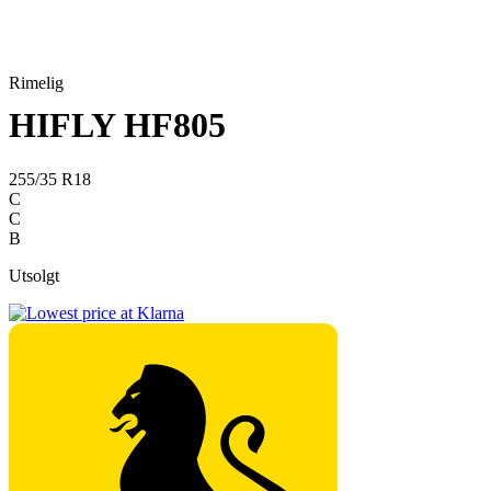
Rimelig
HIFLY HF805
255/35 R18
C
C
B
Utsolgt