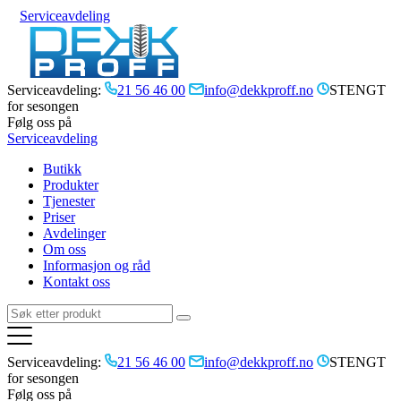
Serviceavdeling
Serviceavdeling:
21 56 46 00
info@dekkproff.no
STENGT
for sesongen
Følg oss på
Serviceavdeling
Butikk
Produkter
Tjenester
Priser
Avdelinger
Om oss
Informasjon og råd
Kontakt oss
Serviceavdeling:
21 56 46 00
info@dekkproff.no
STENGT
for sesongen
Følg oss på