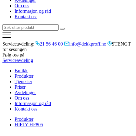
Avdelinger
Om oss
Informasjon og råd
Kontakt oss
Serviceavdeling:
21 56 46 00
info@dekkproff.no
STENGT
for sesongen
Følg oss på
Serviceavdeling
Butikk
Produkter
Tjenester
Priser
Avdelinger
Om oss
Informasjon og råd
Kontakt oss
Produkter
HIFLY HF805