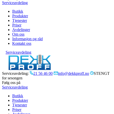
Serviceavdeling
Butikk
Produkter
Tjenester
Priser
Avdelinger
Om oss
Informasjon og råd
Kontakt oss
Serviceavdeling
Serviceavdeling:
21 56 46 00
info@dekkproff.no
STENGT
for sesongen
Følg oss på
Serviceavdeling
Butikk
Produkter
Tjenester
Priser