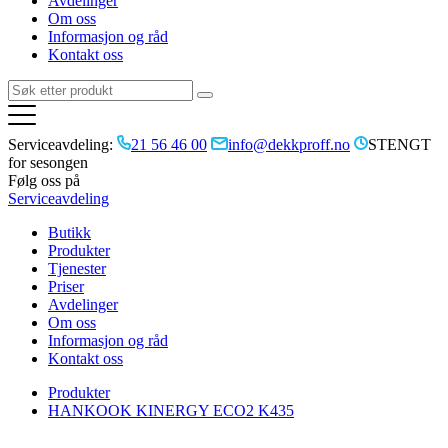
Avdelinger
Om oss
Informasjon og råd
Kontakt oss
Serviceavdeling:
21 56 46 00
info@dekkproff.no
STENGT
for sesongen
Følg oss på
Serviceavdeling
Butikk
Produkter
Tjenester
Priser
Avdelinger
Om oss
Informasjon og råd
Kontakt oss
Produkter
HANKOOK KINERGY ECO2 K435