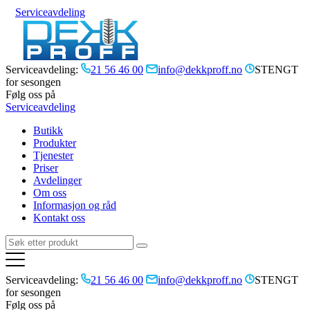
Serviceavdeling
Serviceavdeling:
21 56 46 00
info@dekkproff.no
STENGT
for sesongen
Følg oss på
Serviceavdeling
Butikk
Produkter
Tjenester
Priser
Avdelinger
Om oss
Informasjon og råd
Kontakt oss
Serviceavdeling:
21 56 46 00
info@dekkproff.no
STENGT
for sesongen
Følg oss på