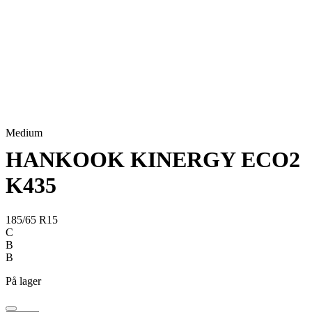
Medium
HANKOOK KINERGY ECO2
K435
185/65 R15
C
B
B
På lager