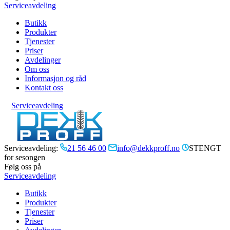
Serviceavdeling
Butikk
Produkter
Tjenester
Priser
Avdelinger
Om oss
Informasjon og råd
Kontakt oss
Serviceavdeling
Serviceavdeling:
21 56 46 00
info@dekkproff.no
STENGT
for sesongen
Følg oss på
Serviceavdeling
Butikk
Produkter
Tjenester
Priser