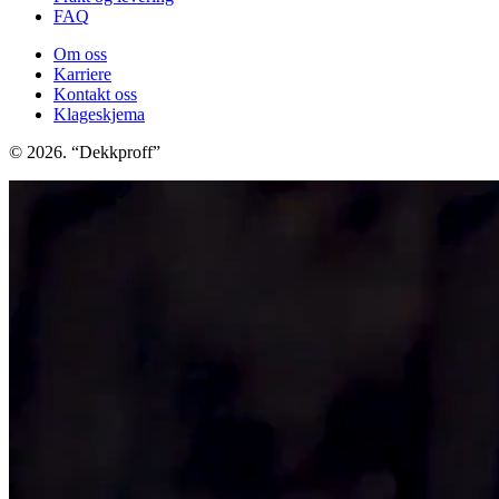
FAQ
Om oss
Karriere
Kontakt oss
Klageskjema
© 2026. “Dekkproff”