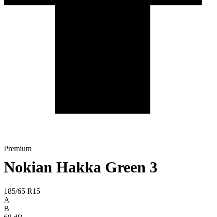
Premium
Nokian Hakka Green 3
185/65 R15
A
B