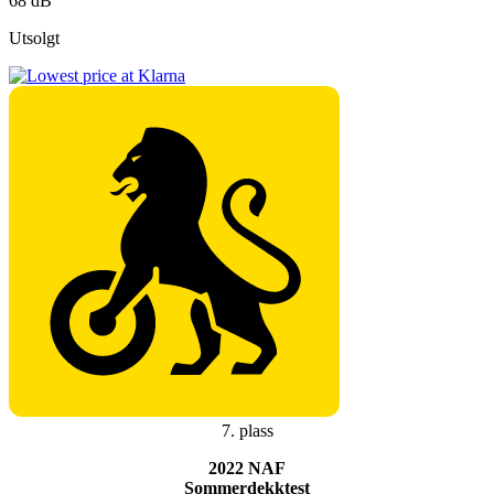
68 dB
Utsolgt
7. plass
2022 NAF
Sommerdekktest