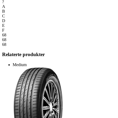
?
A
B
C
D
E
F
68
68
68
Relaterte produkter
Medium