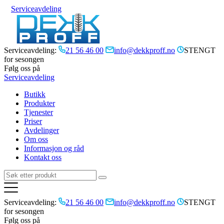
Serviceavdeling
Serviceavdeling:
21 56 46 00
info@dekkproff.no
STENGT
for sesongen
Følg oss på
Serviceavdeling
Butikk
Produkter
Tjenester
Priser
Avdelinger
Om oss
Informasjon og råd
Kontakt oss
Serviceavdeling:
21 56 46 00
info@dekkproff.no
STENGT
for sesongen
Følg oss på