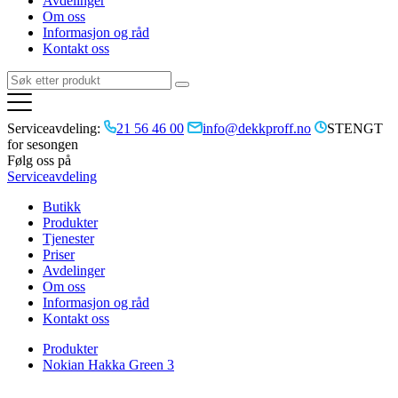
Avdelinger
Om oss
Informasjon og råd
Kontakt oss
Serviceavdeling:
21 56 46 00
info@dekkproff.no
STENGT
for sesongen
Følg oss på
Serviceavdeling
Butikk
Produkter
Tjenester
Priser
Avdelinger
Om oss
Informasjon og råd
Kontakt oss
Produkter
Nokian Hakka Green 3