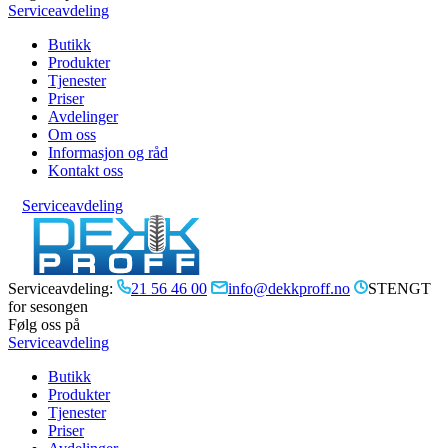
Serviceavdeling
Butikk
Produkter
Tjenester
Priser
Avdelinger
Om oss
Informasjon og råd
Kontakt oss
Serviceavdeling
Serviceavdeling:
21 56 46 00
info@dekkproff.no
STENGT
for sesongen
Følg oss på
Serviceavdeling
Butikk
Produkter
Tjenester
Priser