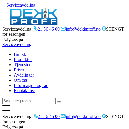
Serviceavdeling
Serviceavdeling:
21 56 46 00
info@dekkproff.no
STENGT
for sesongen
Følg oss på
Serviceavdeling
Butikk
Produkter
Tjenester
Priser
Avdelinger
Om oss
Informasjon og råd
Kontakt oss
Serviceavdeling:
21 56 46 00
info@dekkproff.no
STENGT
for sesongen
Følg oss på