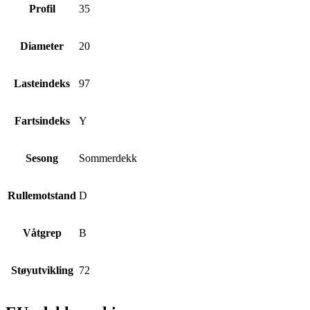
Profil
35
Diameter
20
Lasteindeks
97
Fartsindeks
Y
Sesong
Sommerdekk
Rullemotstand
D
Våtgrep
B
Støyutvikling
72