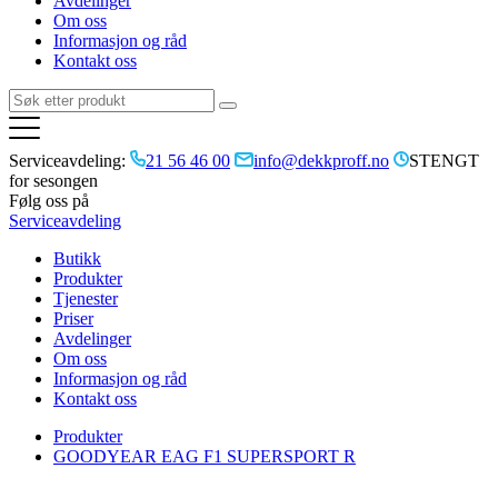
Avdelinger
Om oss
Informasjon og råd
Kontakt oss
Serviceavdeling:
21 56 46 00
info@dekkproff.no
STENGT
for sesongen
Følg oss på
Serviceavdeling
Butikk
Produkter
Tjenester
Priser
Avdelinger
Om oss
Informasjon og råd
Kontakt oss
Produkter
GOODYEAR EAG F1 SUPERSPORT R