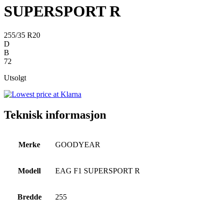
SUPERSPORT R
255/35 R20
D
B
72
Utsolgt
Teknisk informasjon
Merke
GOODYEAR
Modell
EAG F1 SUPERSPORT R
Bredde
255