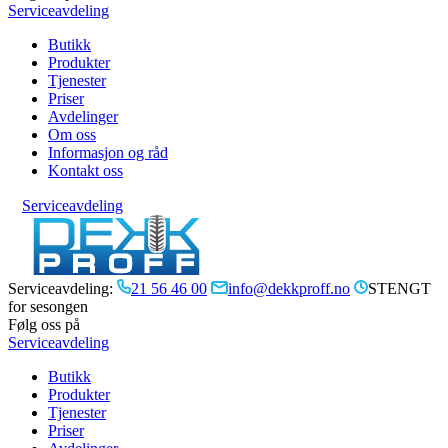
Serviceavdeling
Butikk
Produkter
Tjenester
Priser
Avdelinger
Om oss
Informasjon og råd
Kontakt oss
Serviceavdeling
Serviceavdeling:
21 56 46 00
info@dekkproff.no
STENGT
for sesongen
Følg oss på
Serviceavdeling
Butikk
Produkter
Tjenester
Priser