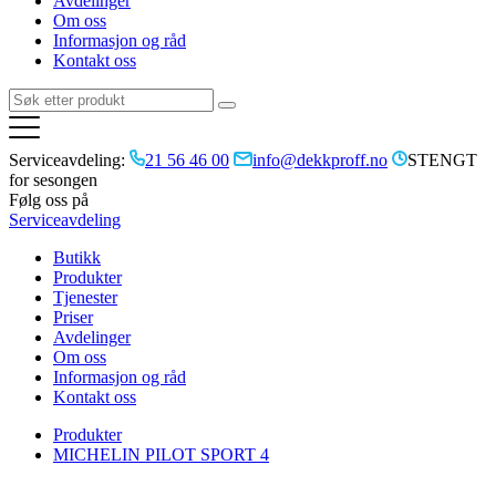
Avdelinger
Om oss
Informasjon og råd
Kontakt oss
Serviceavdeling:
21 56 46 00
info@dekkproff.no
STENGT
for sesongen
Følg oss på
Serviceavdeling
Butikk
Produkter
Tjenester
Priser
Avdelinger
Om oss
Informasjon og råd
Kontakt oss
Produkter
MICHELIN PILOT SPORT 4