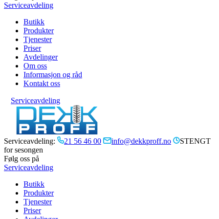
Serviceavdeling
Butikk
Produkter
Tjenester
Priser
Avdelinger
Om oss
Informasjon og råd
Kontakt oss
Serviceavdeling
Serviceavdeling:
21 56 46 00
info@dekkproff.no
STENGT
for sesongen
Følg oss på
Serviceavdeling
Butikk
Produkter
Tjenester
Priser