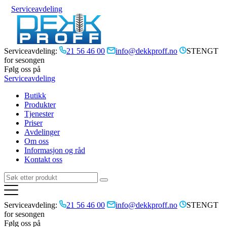
Serviceavdeling
Serviceavdeling:
21 56 46 00
info@dekkproff.no
STENGT
for sesongen
Følg oss på
Serviceavdeling
Butikk
Produkter
Tjenester
Priser
Avdelinger
Om oss
Informasjon og råd
Kontakt oss
Serviceavdeling:
21 56 46 00
info@dekkproff.no
STENGT
for sesongen
Følg oss på