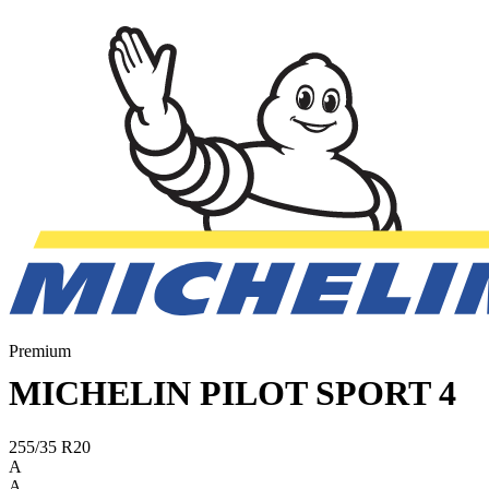
Premium
MICHELIN PILOT SPORT 4
255/35 R20
A
A