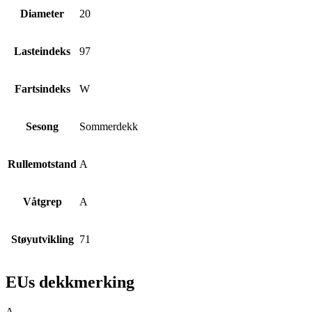
Diameter
20
Lasteindeks
97
Fartsindeks
W
Sesong
Sommerdekk
Rullemotstand
A
Våtgrep
A
Støyutvikling
71
EUs dekkmerking
A