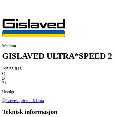
Medium
GISLAVED ULTRA*SPEED 2
195/55 R15
C
B
71
Utsolgt
Teknisk informasjon