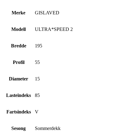
Merke
GISLAVED
Modell
ULTRA*SPEED 2
Bredde
195
Profil
55
Diameter
15
Lasteindeks
85
Fartsindeks
V
Sesong
Sommerdekk