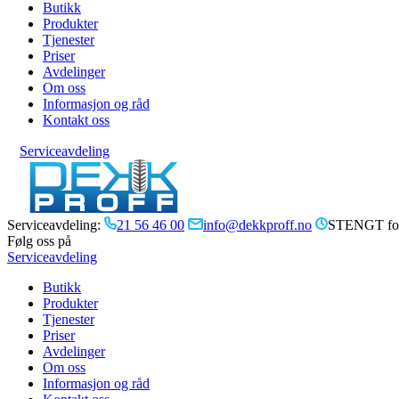
Butikk
Produkter
Tjenester
Priser
Avdelinger
Om oss
Informasjon og råd
Kontakt oss
Serviceavdeling
Serviceavdeling:
21 56 46 00
info@dekkproff.no
STENGT for
Følg oss på
Serviceavdeling
Butikk
Produkter
Tjenester
Priser
Avdelinger
Om oss
Informasjon og råd