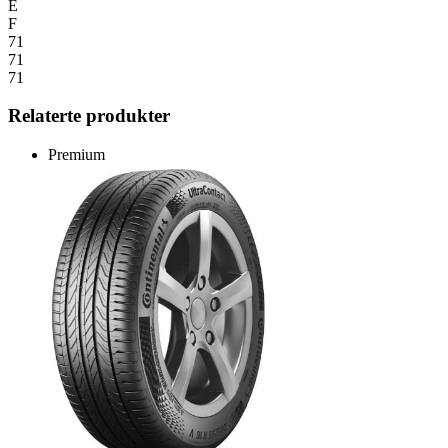
E
F
71
71
71
Relaterte produkter
Premium