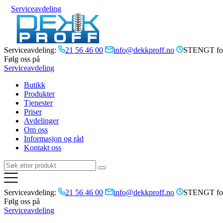
Serviceavdeling
Serviceavdeling:
21 56 46 00
info@dekkproff.no
STENGT for
Følg oss på
Serviceavdeling
Butikk
Produkter
Tjenester
Priser
Avdelinger
Om oss
Informasjon og råd
Kontakt oss
Serviceavdeling:
21 56 46 00
info@dekkproff.no
STENGT for
Følg oss på
Serviceavdeling