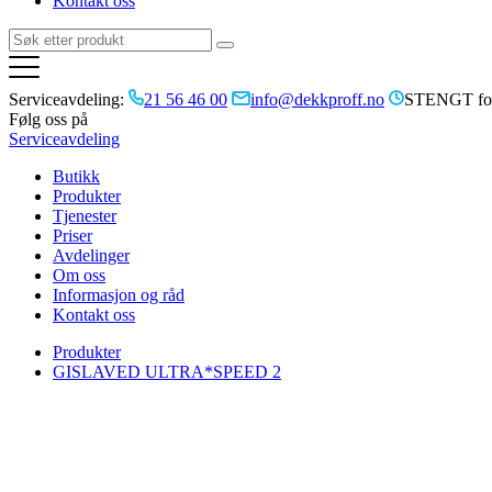
Kontakt oss
Serviceavdeling:
21 56 46 00
info@dekkproff.no
STENGT for
Følg oss på
Serviceavdeling
Butikk
Produkter
Tjenester
Priser
Avdelinger
Om oss
Informasjon og råd
Kontakt oss
Produkter
GISLAVED ULTRA*SPEED 2