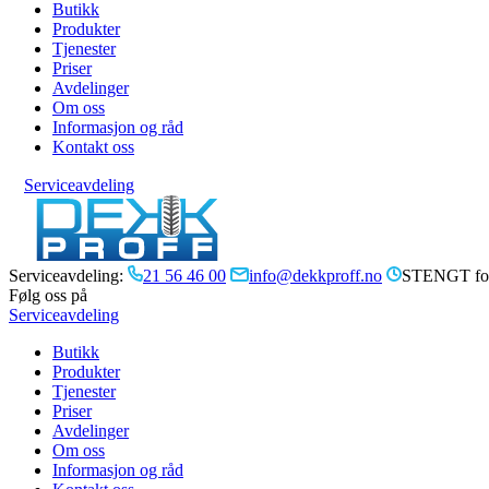
Butikk
Produkter
Tjenester
Priser
Avdelinger
Om oss
Informasjon og råd
Kontakt oss
Serviceavdeling
Serviceavdeling:
21 56 46 00
info@dekkproff.no
STENGT for
Følg oss på
Serviceavdeling
Butikk
Produkter
Tjenester
Priser
Avdelinger
Om oss
Informasjon og råd