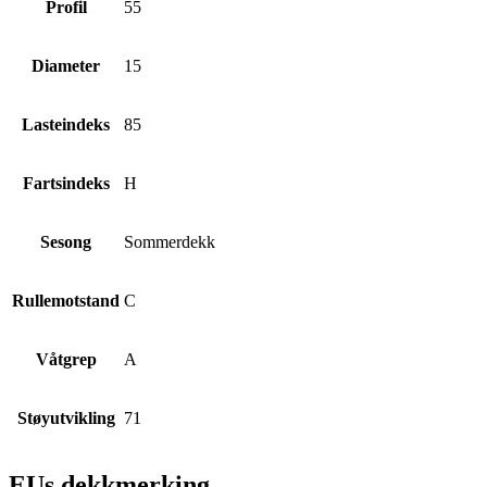
Profil
55
Diameter
15
Lasteindeks
85
Fartsindeks
H
Sesong
Sommerdekk
Rullemotstand
C
Våtgrep
A
Støyutvikling
71
EUs dekkmerking