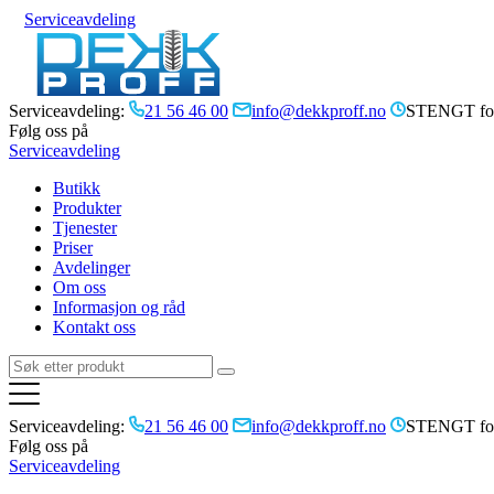
Serviceavdeling
Serviceavdeling:
21 56 46 00
info@dekkproff.no
STENGT for
Følg oss på
Serviceavdeling
Butikk
Produkter
Tjenester
Priser
Avdelinger
Om oss
Informasjon og råd
Kontakt oss
Serviceavdeling:
21 56 46 00
info@dekkproff.no
STENGT for
Følg oss på
Serviceavdeling