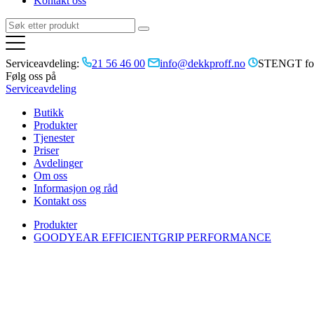
Kontakt oss
Serviceavdeling:
21 56 46 00
info@dekkproff.no
STENGT for
Følg oss på
Serviceavdeling
Butikk
Produkter
Tjenester
Priser
Avdelinger
Om oss
Informasjon og råd
Kontakt oss
Produkter
GOODYEAR EFFICIENTGRIP PERFORMANCE