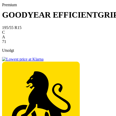
Premium
GOODYEAR EFFICIENTGRI
195/55 R15
C
A
71
Utsolgt