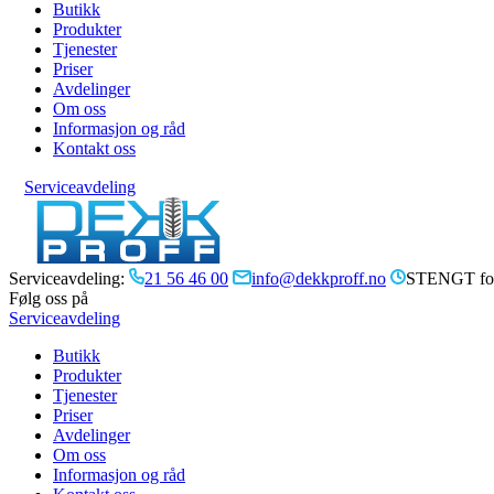
Butikk
Produkter
Tjenester
Priser
Avdelinger
Om oss
Informasjon og råd
Kontakt oss
Serviceavdeling
Serviceavdeling:
21 56 46 00
info@dekkproff.no
STENGT for
Følg oss på
Serviceavdeling
Butikk
Produkter
Tjenester
Priser
Avdelinger
Om oss
Informasjon og råd