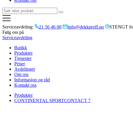
Kontakt oss
Serviceavdeling:
21 56 46 00
info@dekkproff.no
STENGT for
Følg oss på
Serviceavdeling
Butikk
Produkter
Tjenester
Priser
Avdelinger
Om oss
Informasjon og råd
Kontakt oss
Produkter
CONTINENTAL SPORTCONTACT 7