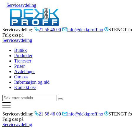
Serviceavdeling
Serviceavdeling:
21 56 46 00
info@dekkproff.no
STENGT for
Følg oss på
Serviceavdeling
Butikk
Produkter
Tjenester
Priser
Avdelinger
Om oss
Informasjon og råd
Kontakt oss
Serviceavdeling:
21 56 46 00
info@dekkproff.no
STENGT for
Følg oss på
Serviceavdeling