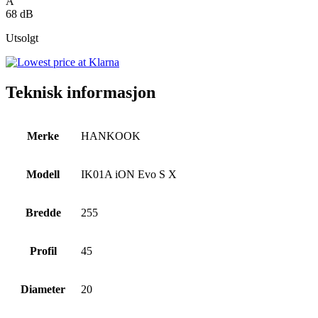
A
68 dB
Utsolgt
Teknisk informasjon
Merke
HANKOOK
Modell
IK01A iON Evo S X
Bredde
255
Profil
45
Diameter
20