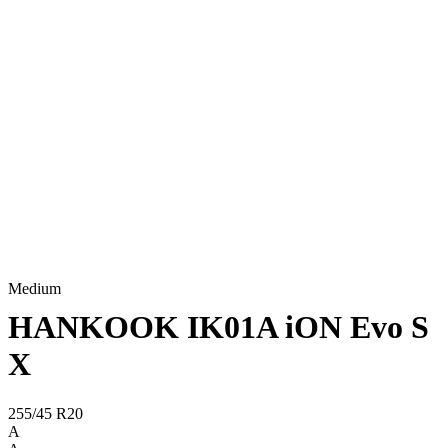
Medium
HANKOOK IK01A iON Evo S
X
255/45 R20
A