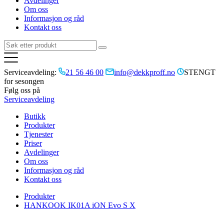
Avdelinger
Om oss
Informasjon og råd
Kontakt oss
Serviceavdeling:
21 56 46 00
info@dekkproff.no
STENGT
for sesongen
Følg oss på
Serviceavdeling
Butikk
Produkter
Tjenester
Priser
Avdelinger
Om oss
Informasjon og råd
Kontakt oss
Produkter
HANKOOK IK01A iON Evo S X