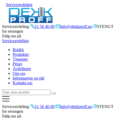
Serviceavdeling
Serviceavdeling:
21 56 46 00
info@dekkproff.no
STENGT
for sesongen
Følg oss på
Serviceavdeling
Butikk
Produkter
Tjenester
Priser
Avdelinger
Om oss
Informasjon og råd
Kontakt oss
Serviceavdeling:
21 56 46 00
info@dekkproff.no
STENGT
for sesongen
Følg oss på