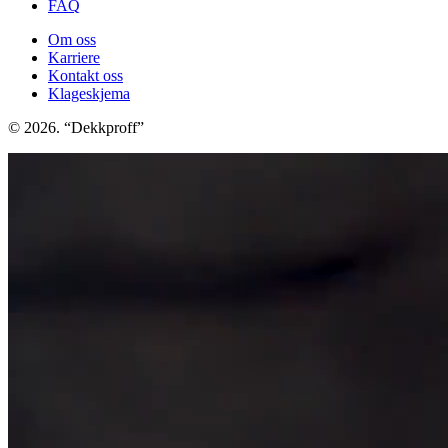
FAQ
Om oss
Karriere
Kontakt oss
Klageskjema
© 2026. “Dekkproff”