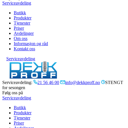
Serviceavdeling
Butikk
Produkter
Tjenester
Priser
Avdelinger
Om oss
Informasjon og råd
Kontakt oss
Serviceavdeling
Serviceavdeling:
21 56 46 00
info@dekkproff.no
STENGT
for sesongen
Følg oss på
Serviceavdeling
Butikk
Produkter
Tjenester
Priser