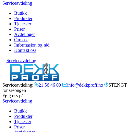
Serviceavdeling
Butikk
Produkter
Tjenester
Priser
Avdelinger
Om oss
Informasjon og råd
Kontakt oss
Serviceavdeling
Serviceavdeling:
21 56 46 00
info@dekkproff.no
STENGT
for sesongen
Følg oss på
Serviceavdeling
Butikk
Produkter
Tjenester
Priser