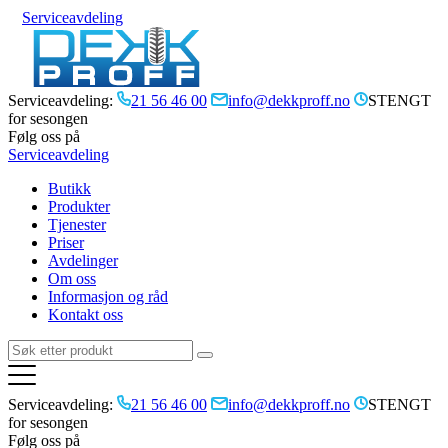
Serviceavdeling
Serviceavdeling:
21 56 46 00
info@dekkproff.no
STENGT
for sesongen
Følg oss på
Serviceavdeling
Butikk
Produkter
Tjenester
Priser
Avdelinger
Om oss
Informasjon og råd
Kontakt oss
Serviceavdeling:
21 56 46 00
info@dekkproff.no
STENGT
for sesongen
Følg oss på