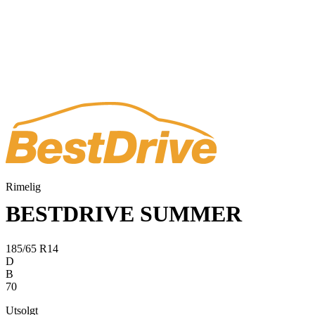
Rimelig
BESTDRIVE SUMMER
185/65 R14
D
B
70
Utsolgt