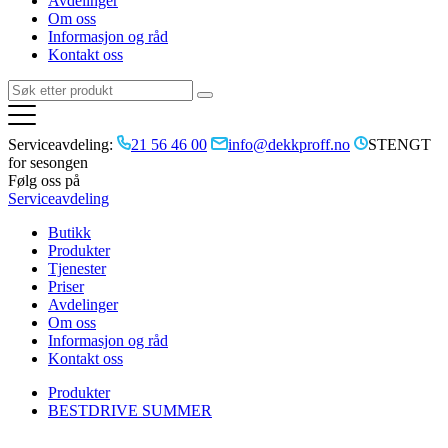
Avdelinger
Om oss
Informasjon og råd
Kontakt oss
Serviceavdeling:
21 56 46 00
info@dekkproff.no
STENGT
for sesongen
Følg oss på
Serviceavdeling
Butikk
Produkter
Tjenester
Priser
Avdelinger
Om oss
Informasjon og råd
Kontakt oss
Produkter
BESTDRIVE SUMMER