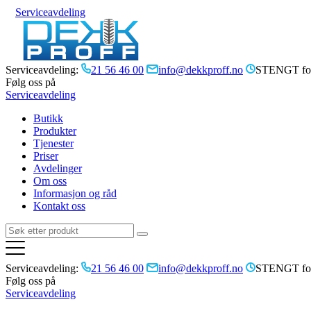
Serviceavdeling
Serviceavdeling:
21 56 46 00
info@dekkproff.no
STENGT for
Følg oss på
Serviceavdeling
Butikk
Produkter
Tjenester
Priser
Avdelinger
Om oss
Informasjon og råd
Kontakt oss
Serviceavdeling:
21 56 46 00
info@dekkproff.no
STENGT for
Følg oss på
Serviceavdeling