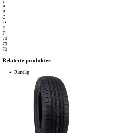
?
A
B
C
D
E
F
70
70
70
Relaterte produkter
Rimelig