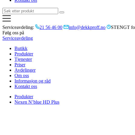
Kontakt oss
Serviceavdeling:
21 56 46 00
info@dekkproff.no
STENGT for
Følg oss på
Serviceavdeling
Butikk
Produkter
Tjenester
Priser
Avdelinger
Om oss
Informasjon og råd
Kontakt oss
Produkter
Nexen N’blue HD Plus