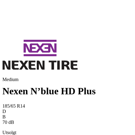
Medium
Nexen N’blue HD Plus
185/65 R14
D
B
70 dB
Utsolgt