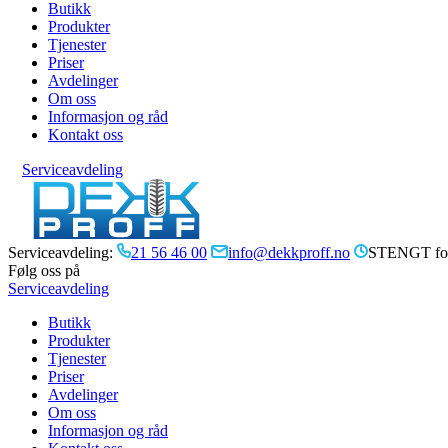
Butikk
Produkter
Tjenester
Priser
Avdelinger
Om oss
Informasjon og råd
Kontakt oss
Serviceavdeling
Serviceavdeling:
21 56 46 00
info@dekkproff.no
STENGT for
Følg oss på
Serviceavdeling
Butikk
Produkter
Tjenester
Priser
Avdelinger
Om oss
Informasjon og råd