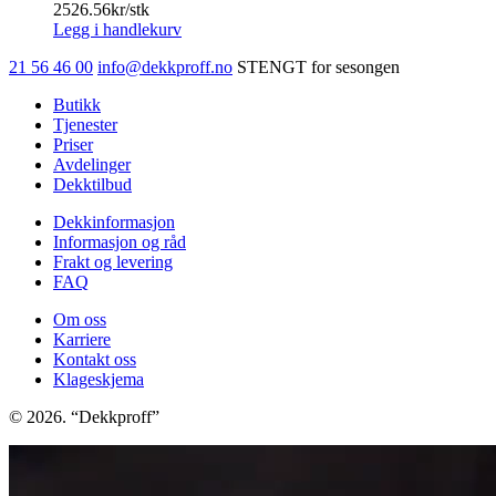
2526.56
kr/stk
Legg i handlekurv
21 56 46 00
info@dekkproff.no
STENGT for sesongen
Butikk
Tjenester
Priser
Avdelinger
Dekktilbud
Dekkinformasjon
Informasjon og råd
Frakt og levering
FAQ
Om oss
Karriere
Kontakt oss
Klageskjema
© 2026. “Dekkproff”