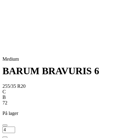
Medium
BARUM BRAVURIS 6
255/35 R20
C
B
72
På lager
BARUM
BRAVURIS