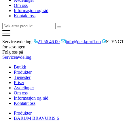
Avdelinger
Om oss
Informasjon og råd
Kontakt oss
Serviceavdeling:
21 56 46 00
info@dekkproff.no
STENGT
for sesongen
Følg oss på
Serviceavdeling
Butikk
Produkter
Tjenester
Priser
Avdelinger
Om oss
Informasjon og råd
Kontakt oss
Produkter
BARUM BRAVURIS 6