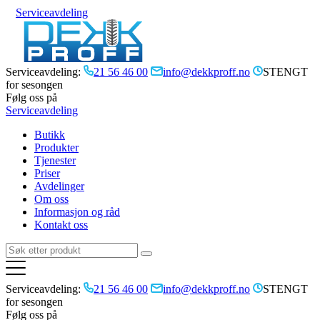
Serviceavdeling
Serviceavdeling:
21 56 46 00
info@dekkproff.no
STENGT
for sesongen
Følg oss på
Serviceavdeling
Butikk
Produkter
Tjenester
Priser
Avdelinger
Om oss
Informasjon og råd
Kontakt oss
Serviceavdeling:
21 56 46 00
info@dekkproff.no
STENGT
for sesongen
Følg oss på