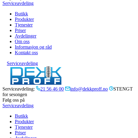
Serviceavdeling
Butikk
Produkter
Tjenester
Priser
Avdelinger
Om oss
Informasjon og råd
Kontakt oss
Serviceavdeling
Serviceavdeling:
21 56 46 00
info@dekkproff.no
STENGT
for sesongen
Følg oss på
Serviceavdeling
Butikk
Produkter
Tjenester
Priser