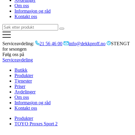
Avdelinger
Om oss
Informasjon og råd
Kontakt oss
Serviceavdeling:
21 56 46 00
info@dekkproff.no
STENGT
for sesongen
Følg oss på
Serviceavdeling
Butikk
Produkter
Tjenester
Priser
Avdelinger
Om oss
Informasjon og råd
Kontakt oss
Produkter
TOYO Proxes Sport 2