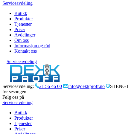
Serviceavdeling
Butikk
Produkter
Tjenester
Priser
Avdelinger
Om oss
Informasjon og råd
Kontakt oss
Serviceavdeling
Serviceavdeling:
21 56 46 00
info@dekkproff.no
STENGT
for sesongen
Følg oss på
Serviceavdeling
Butikk
Produkter
Tjenester
Priser