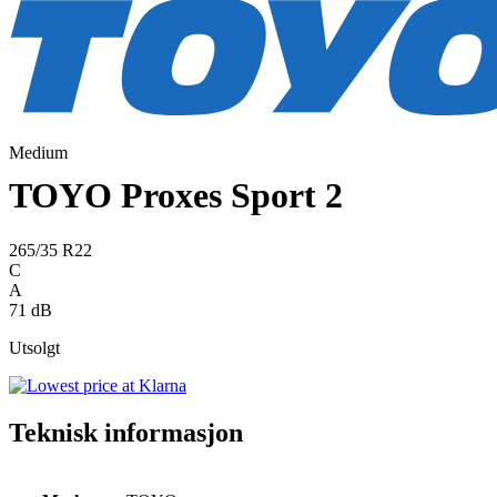
Medium
TOYO Proxes Sport 2
265/35 R22
C
A
71 dB
Utsolgt
Teknisk informasjon