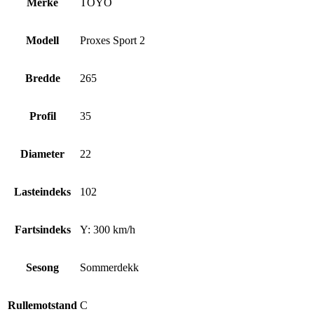
Merke
TOYO
Modell
Proxes Sport 2
Bredde
265
Profil
35
Diameter
22
Lasteindeks
102
Fartsindeks
Y: 300 km/h
Sesong
Sommerdekk
Rullemotstand
C