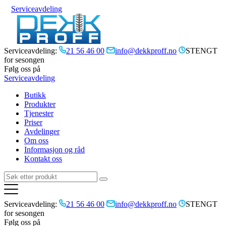
Serviceavdeling
Serviceavdeling:
21 56 46 00
info@dekkproff.no
STENGT
for sesongen
Følg oss på
Serviceavdeling
Butikk
Produkter
Tjenester
Priser
Avdelinger
Om oss
Informasjon og råd
Kontakt oss
Serviceavdeling:
21 56 46 00
info@dekkproff.no
STENGT
for sesongen
Følg oss på