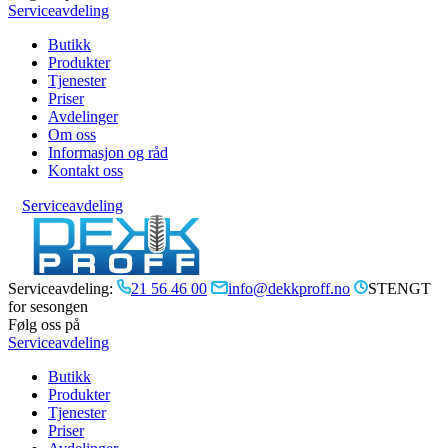
Serviceavdeling
Butikk
Produkter
Tjenester
Priser
Avdelinger
Om oss
Informasjon og råd
Kontakt oss
Serviceavdeling
Serviceavdeling:
21 56 46 00
info@dekkproff.no
STENGT
for sesongen
Følg oss på
Serviceavdeling
Butikk
Produkter
Tjenester
Priser