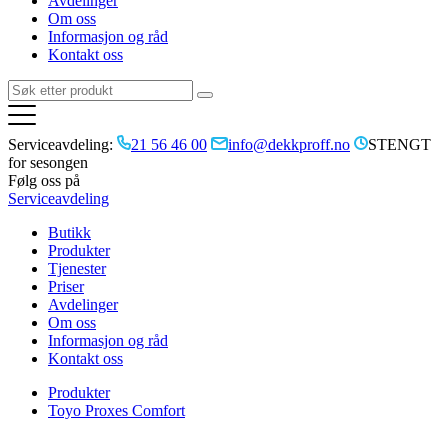
Avdelinger
Om oss
Informasjon og råd
Kontakt oss
Serviceavdeling:
21 56 46 00
info@dekkproff.no
STENGT
for sesongen
Følg oss på
Serviceavdeling
Butikk
Produkter
Tjenester
Priser
Avdelinger
Om oss
Informasjon og råd
Kontakt oss
Produkter
Toyo Proxes Comfort