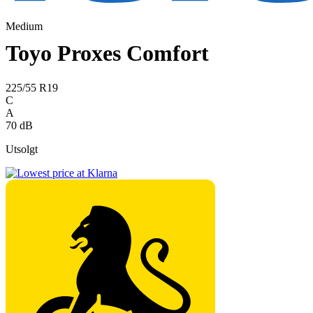
Medium
Toyo Proxes Comfort
225/55 R19
C
A
70 dB
Utsolgt