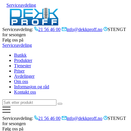
Serviceavdeling
Serviceavdeling:
21 56 46 00
info@dekkproff.no
STENGT
for sesongen
Følg oss på
Serviceavdeling
Butikk
Produkter
Tjenester
Priser
Avdelinger
Om oss
Informasjon og råd
Kontakt oss
Serviceavdeling:
21 56 46 00
info@dekkproff.no
STENGT
for sesongen
Følg oss på