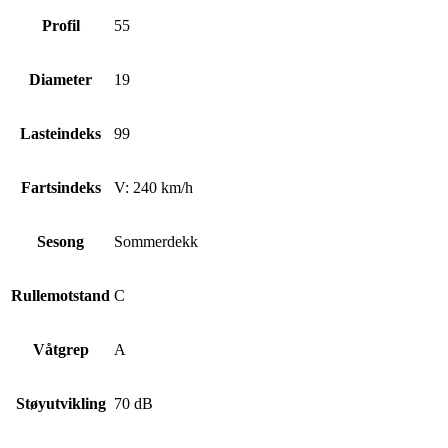
Profil
55
Diameter
19
Lasteindeks
99
Fartsindeks
V: 240 km/h
Sesong
Sommerdekk
Rullemotstand
C
Våtgrep
A
Støyutvikling
70 dB