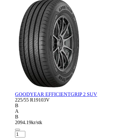
GOODYEAR EFFICIENTGRIP 2 SUV
225/55 R19
103V
B
A
B
2094.19
kr/stk
GOODYEAR
EFFICIENTGRIP