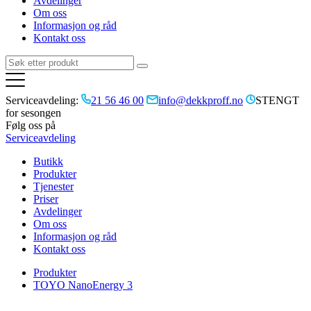
Avdelinger
Om oss
Informasjon og råd
Kontakt oss
Serviceavdeling:
21 56 46 00
info@dekkproff.no
STENGT
for sesongen
Følg oss på
Serviceavdeling
Butikk
Produkter
Tjenester
Priser
Avdelinger
Om oss
Informasjon og råd
Kontakt oss
Produkter
TOYO NanoEnergy 3