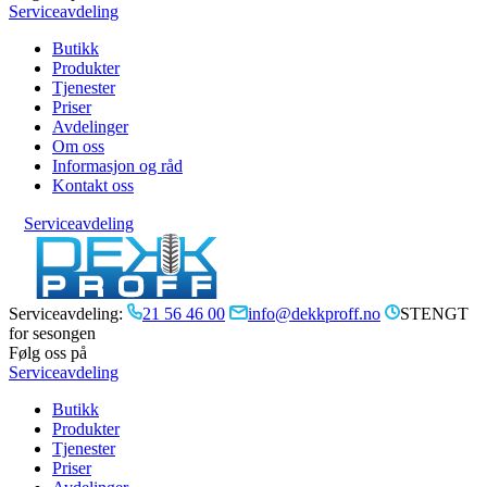
Serviceavdeling
Butikk
Produkter
Tjenester
Priser
Avdelinger
Om oss
Informasjon og råd
Kontakt oss
Serviceavdeling
Serviceavdeling:
21 56 46 00
info@dekkproff.no
STENGT
for sesongen
Følg oss på
Serviceavdeling
Butikk
Produkter
Tjenester
Priser