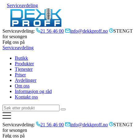
Serviceavdeling
Serviceavdeling:
21 56 46 00
info@dekkproff.no
STENGT
for sesongen
Følg oss på
Serviceavdeling
Butikk
Produkter
Tjenester
Priser
Avdelinger
Om oss
Informasjon og råd
Kontakt oss
Serviceavdeling:
21 56 46 00
info@dekkproff.no
STENGT
for sesongen
Følg oss på