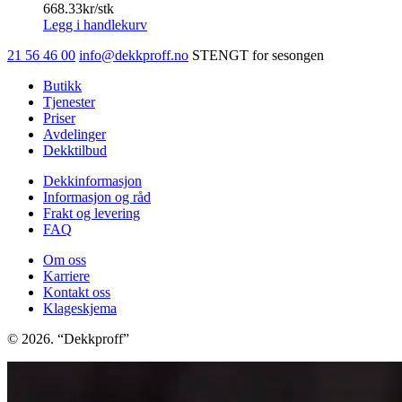
668.33
kr/stk
Legg i handlekurv
21 56 46 00
info@dekkproff.no
STENGT for sesongen
Butikk
Tjenester
Priser
Avdelinger
Dekktilbud
Dekkinformasjon
Informasjon og råd
Frakt og levering
FAQ
Om oss
Karriere
Kontakt oss
Klageskjema
© 2026. “Dekkproff”