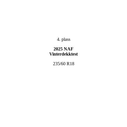
4. plass
2025 NAF
Vinterdekktest
235/60 R18