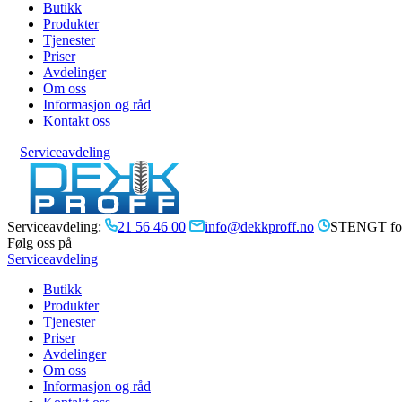
Butikk
Produkter
Tjenester
Priser
Avdelinger
Om oss
Informasjon og råd
Kontakt oss
Serviceavdeling
Serviceavdeling:
21 56 46 00
info@dekkproff.no
STENGT for
Følg oss på
Serviceavdeling
Butikk
Produkter
Tjenester
Priser
Avdelinger
Om oss
Informasjon og råd