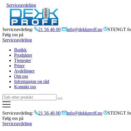
Serviceavdeling
Serviceavdeling:
21 56 46 00
info@dekkproff.no
STENGT for
Følg oss på
Serviceavdeling
Butikk
Produkter
Tjenester
Priser
Avdelinger
Om oss
Informasjon og råd
Kontakt oss
Serviceavdeling:
21 56 46 00
info@dekkproff.no
STENGT for
Følg oss på
Serviceavdeling