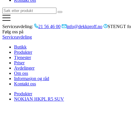
Kontakt oss
Serviceavdeling:
21 56 46 00
info@dekkproff.no
STENGT for
Følg oss på
Serviceavdeling
Butikk
Produkter
Tjenester
Priser
Avdelinger
Om oss
Informasjon og råd
Kontakt oss
Produkter
NOKIAN HKPL R5 SUV