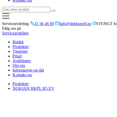
Kontakt oss
Serviceavdeling:
21 56 46 00
info@dekkproff.no
STENGT for
Følg oss på
Serviceavdeling
Butikk
Produkter
Tjenester
Priser
Avdelinger
Om oss
Informasjon og råd
Kontakt oss
Produkter
NOKIAN HKPL R5 EV