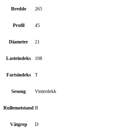
Bredde
265
Profil
45
Diameter
21
Lasteindeks
108
Fartsindeks
T
Sesong
Vinterdekk
Rullemotstand
B
Våtgrep
D