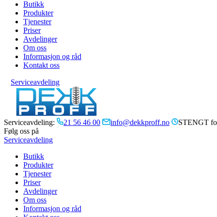
Butikk
Produkter
Tjenester
Priser
Avdelinger
Om oss
Informasjon og råd
Kontakt oss
Serviceavdeling
Serviceavdeling:
21 56 46 00
info@dekkproff.no
STENGT for
Følg oss på
Serviceavdeling
Butikk
Produkter
Tjenester
Priser
Avdelinger
Om oss
Informasjon og råd