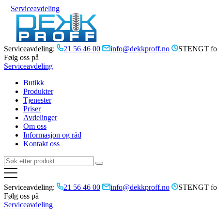
Serviceavdeling
Serviceavdeling:
21 56 46 00
info@dekkproff.no
STENGT for
Følg oss på
Serviceavdeling
Butikk
Produkter
Tjenester
Priser
Avdelinger
Om oss
Informasjon og råd
Kontakt oss
Serviceavdeling:
21 56 46 00
info@dekkproff.no
STENGT for
Følg oss på
Serviceavdeling