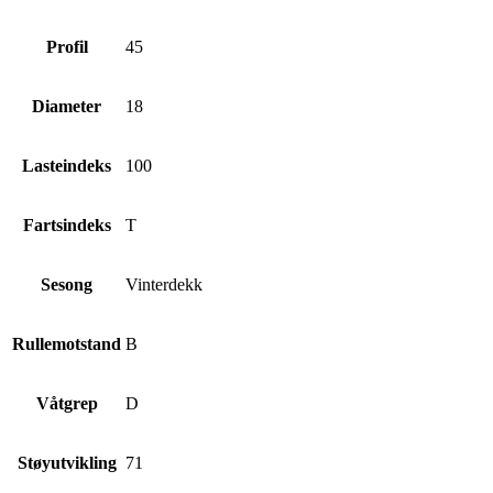
Profil
45
Diameter
18
Lasteindeks
100
Fartsindeks
T
Sesong
Vinterdekk
Rullemotstand
B
Våtgrep
D
Støyutvikling
71