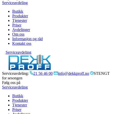
Serviceavdeling
Butikk
Produkter
Tjenester
Priser
Avdelinger
Om oss
Informasjon og råd
Kontakt oss
Serviceavdeling
Serviceavdeling:
21 56 46 00
info@dekkproff.no
STENGT
for sesongen
Følg oss på
Serviceavdeling
Butikk
Produkter
Tjenester
Priser