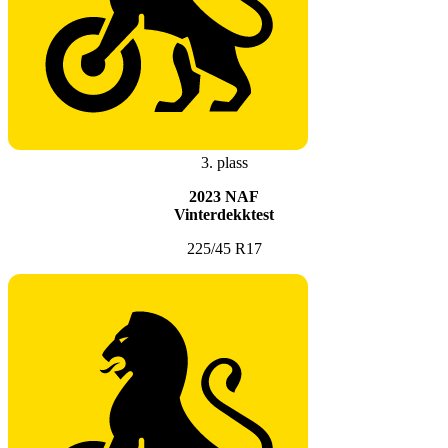
3. plass
2023 NAF
Vinterdekktest
225/45 R17