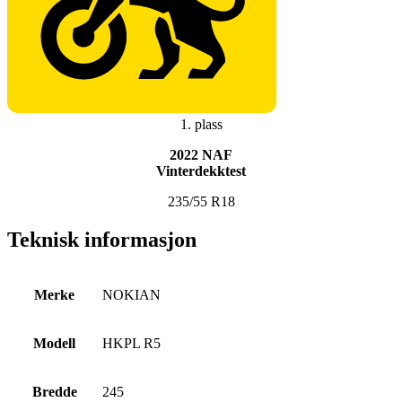
1. plass
2022 NAF
Vinterdekktest
235/55 R18
Teknisk informasjon
Merke
NOKIAN
Modell
HKPL R5
Bredde
245