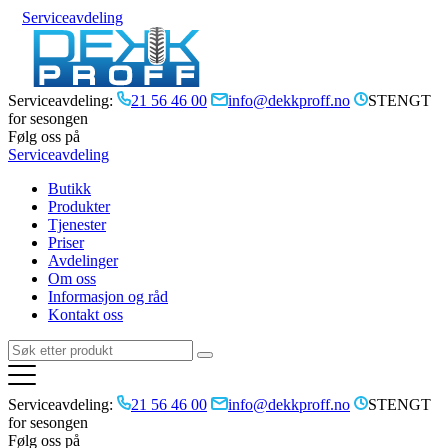
Serviceavdeling
Serviceavdeling:
21 56 46 00
info@dekkproff.no
STENGT
for sesongen
Følg oss på
Serviceavdeling
Butikk
Produkter
Tjenester
Priser
Avdelinger
Om oss
Informasjon og råd
Kontakt oss
Serviceavdeling:
21 56 46 00
info@dekkproff.no
STENGT
for sesongen
Følg oss på