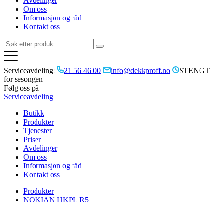
Avdelinger
Om oss
Informasjon og råd
Kontakt oss
Serviceavdeling:
21 56 46 00
info@dekkproff.no
STENGT
for sesongen
Følg oss på
Serviceavdeling
Butikk
Produkter
Tjenester
Priser
Avdelinger
Om oss
Informasjon og råd
Kontakt oss
Produkter
NOKIAN HKPL R5