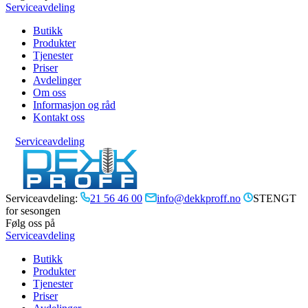
Serviceavdeling
Butikk
Produkter
Tjenester
Priser
Avdelinger
Om oss
Informasjon og råd
Kontakt oss
Serviceavdeling
Serviceavdeling:
21 56 46 00
info@dekkproff.no
STENGT
for sesongen
Følg oss på
Serviceavdeling
Butikk
Produkter
Tjenester
Priser