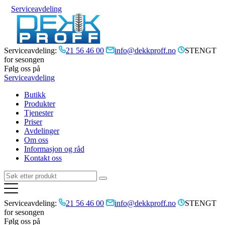
Serviceavdeling
Serviceavdeling:
21 56 46 00
info@dekkproff.no
STENGT
for sesongen
Følg oss på
Serviceavdeling
Butikk
Produkter
Tjenester
Priser
Avdelinger
Om oss
Informasjon og råd
Kontakt oss
Serviceavdeling:
21 56 46 00
info@dekkproff.no
STENGT
for sesongen
Følg oss på