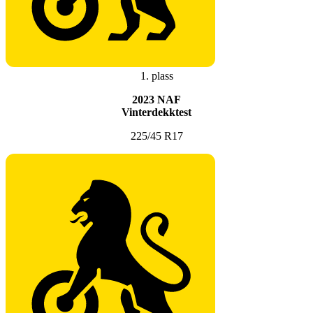
1. plass
2023 NAF
Vinterdekktest
225/45 R17