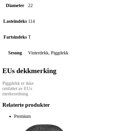
Diameter
22
Lasteindeks
114
Fartsindeks
T
Sesong
Vinterdekk, Piggdekk
EUs dekkmerking
Piggdekk er ikke
omfattet av EUs
merkeordning
Relaterte produkter
Premium