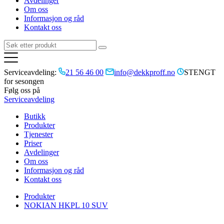
Avdelinger
Om oss
Informasjon og råd
Kontakt oss
Serviceavdeling:
21 56 46 00
info@dekkproff.no
STENGT
for sesongen
Følg oss på
Serviceavdeling
Butikk
Produkter
Tjenester
Priser
Avdelinger
Om oss
Informasjon og råd
Kontakt oss
Produkter
NOKIAN HKPL 10 SUV