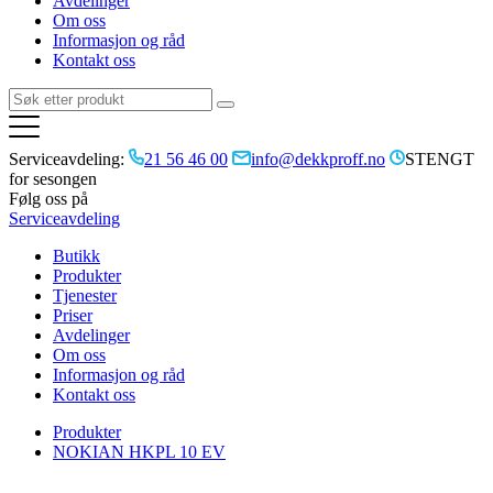
Avdelinger
Om oss
Informasjon og råd
Kontakt oss
Serviceavdeling:
21 56 46 00
info@dekkproff.no
STENGT
for sesongen
Følg oss på
Serviceavdeling
Butikk
Produkter
Tjenester
Priser
Avdelinger
Om oss
Informasjon og råd
Kontakt oss
Produkter
NOKIAN HKPL 10 EV