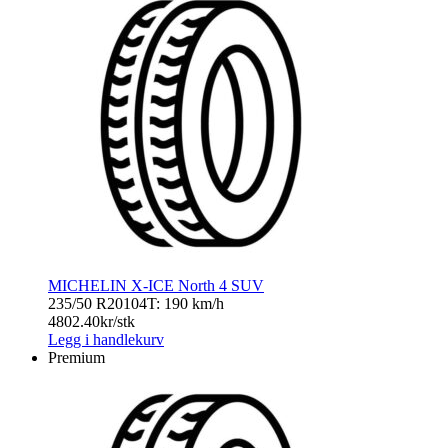
MICHELIN X-ICE North 4 SUV
235/50 R20
104T: 190 km/h
4802.40
kr/stk
Legg i handlekurv
Premium