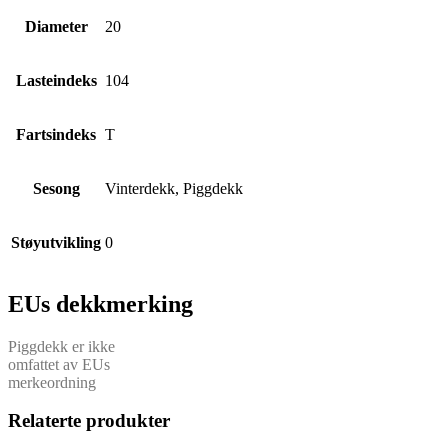
Diameter
20
Lasteindeks
104
Fartsindeks
T
Sesong
Vinterdekk, Piggdekk
Støyutvikling
0
EUs dekkmerking
Piggdekk er ikke
omfattet av EUs
merkeordning
Relaterte produkter