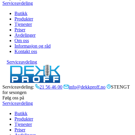
Serviceavdeling
Butikk
Produkter
Tjenester
Priser
Avdelinger
Om oss
Informasjon og råd
Kontakt oss
Serviceavdeling
Serviceavdeling:
21 56 46 00
info@dekkproff.no
STENGT
for sesongen
Følg oss på
Serviceavdeling
Butikk
Produkter
Tjenester
Priser