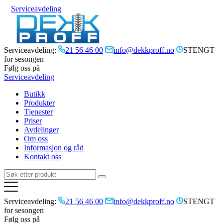
Serviceavdeling
Serviceavdeling:
21 56 46 00
info@dekkproff.no
STENGT
for sesongen
Følg oss på
Serviceavdeling
Butikk
Produkter
Tjenester
Priser
Avdelinger
Om oss
Informasjon og råd
Kontakt oss
Serviceavdeling:
21 56 46 00
info@dekkproff.no
STENGT
for sesongen
Følg oss på