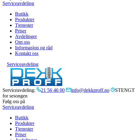
Serviceavdeling
Butikk
Produkter
Tjenester
Priser
Avdelinger
Om oss
Informasjon og råd
Kontakt oss
Serviceavdeling
Serviceavdeling:
21 56 46 00
info@dekkproff.no
STENGT
for sesongen
Følg oss på
Serviceavdeling
Butikk
Produkter
Tjenester
Priser