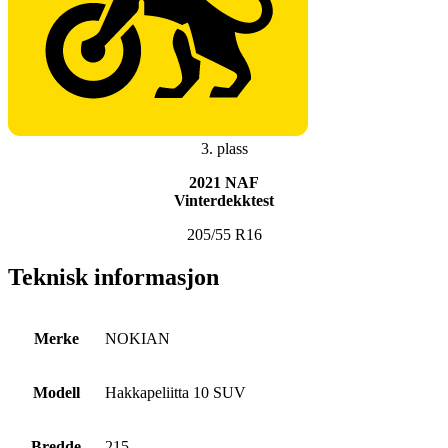
3. plass
2021 NAF
Vinterdekktest
205/55 R16
Teknisk informasjon
Merke
NOKIAN
Modell
Hakkapeliitta 10 SUV
Bredde
215