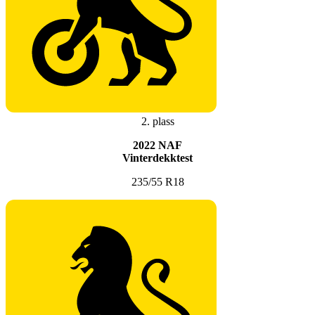
2. plass
2022 NAF
Vinterdekktest
235/55 R18