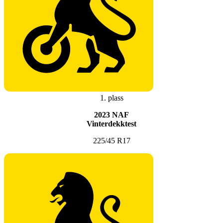
1. plass
2023 NAF
Vinterdekktest
225/45 R17