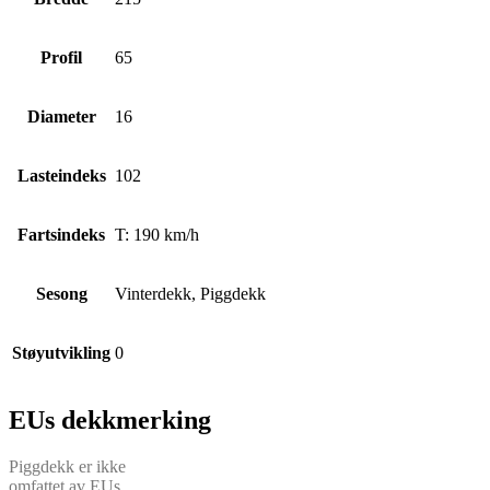
Profil
65
Diameter
16
Lasteindeks
102
Fartsindeks
T: 190 km/h
Sesong
Vinterdekk, Piggdekk
Støyutvikling
0
EUs dekkmerking
Piggdekk er ikke
omfattet av EUs