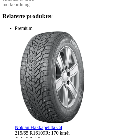
merkeordning
Relaterte produkter
Premium
Nokian Hakkapelitta C4
215/65 R16
109R: 170 km/h