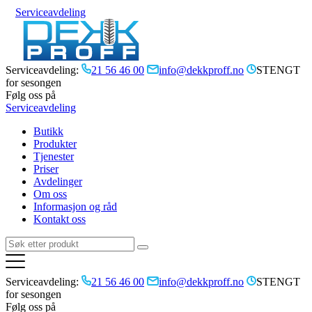
Serviceavdeling
Serviceavdeling:
21 56 46 00
info@dekkproff.no
STENGT
for sesongen
Følg oss på
Serviceavdeling
Butikk
Produkter
Tjenester
Priser
Avdelinger
Om oss
Informasjon og råd
Kontakt oss
Serviceavdeling:
21 56 46 00
info@dekkproff.no
STENGT
for sesongen
Følg oss på