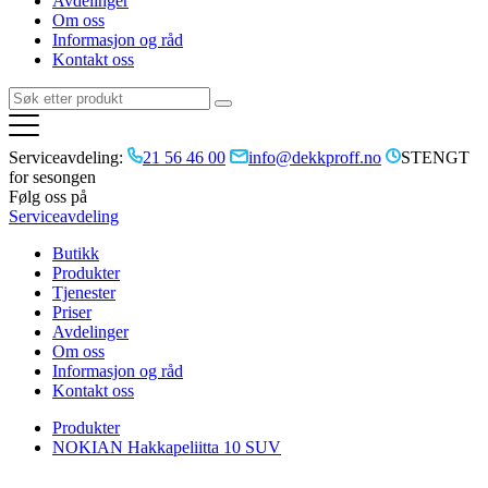
Avdelinger
Om oss
Informasjon og råd
Kontakt oss
Serviceavdeling:
21 56 46 00
info@dekkproff.no
STENGT
for sesongen
Følg oss på
Serviceavdeling
Butikk
Produkter
Tjenester
Priser
Avdelinger
Om oss
Informasjon og råd
Kontakt oss
Produkter
NOKIAN Hakkapeliitta 10 SUV