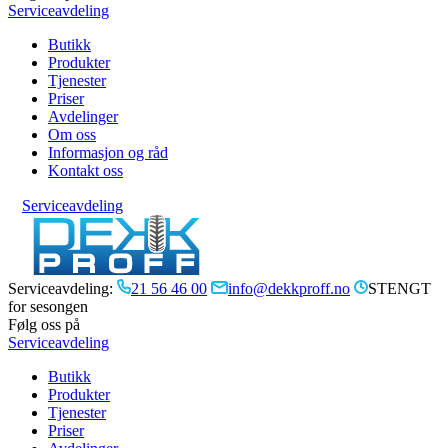
Serviceavdeling
Butikk
Produkter
Tjenester
Priser
Avdelinger
Om oss
Informasjon og råd
Kontakt oss
Serviceavdeling
Serviceavdeling:
21 56 46 00
info@dekkproff.no
STENGT
for sesongen
Følg oss på
Serviceavdeling
Butikk
Produkter
Tjenester
Priser