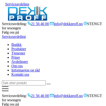
Serviceavdeling
Serviceavdeling:
21 56 46 00
info@dekkproff.no
STENGT
for sesongen
Følg oss på
Serviceavdeling
Butikk
Produkter
Tjenester
Priser
Avdelinger
Om oss
Informasjon og råd
Kontakt oss
Serviceavdeling:
21 56 46 00
info@dekkproff.no
STENGT
for sesongen
Følg oss på