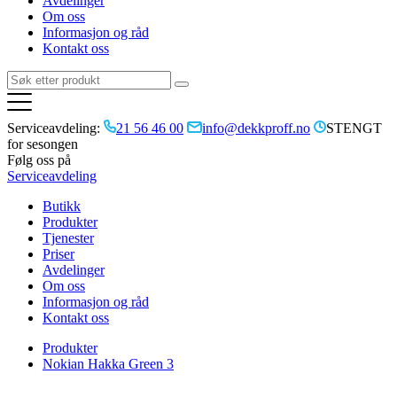
Avdelinger
Om oss
Informasjon og råd
Kontakt oss
Serviceavdeling:
21 56 46 00
info@dekkproff.no
STENGT
for sesongen
Følg oss på
Serviceavdeling
Butikk
Produkter
Tjenester
Priser
Avdelinger
Om oss
Informasjon og råd
Kontakt oss
Produkter
Nokian Hakka Green 3