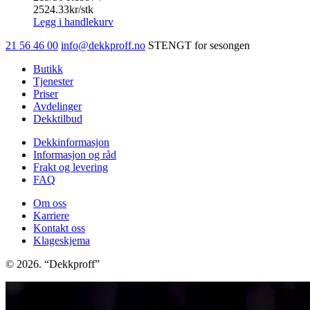
2524.33
kr/stk
Legg i handlekurv
21 56 46 00
info@dekkproff.no
STENGT for sesongen
Butikk
Tjenester
Priser
Avdelinger
Dekktilbud
Dekkinformasjon
Informasjon og råd
Frakt og levering
FAQ
Om oss
Karriere
Kontakt oss
Klageskjema
© 2026. “Dekkproff”