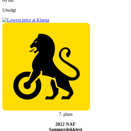
69 dB
Utsolgt
7. plass
2022 NAF
Sommerdekktest