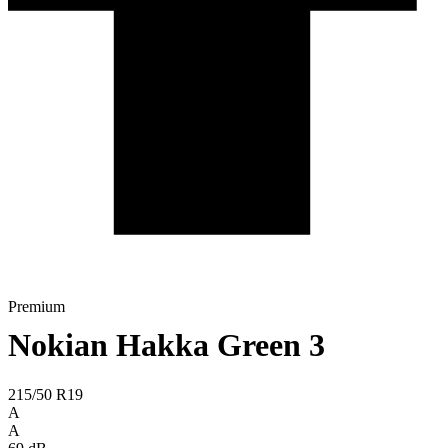
Premium
Nokian Hakka Green 3
215/50 R19
A
A