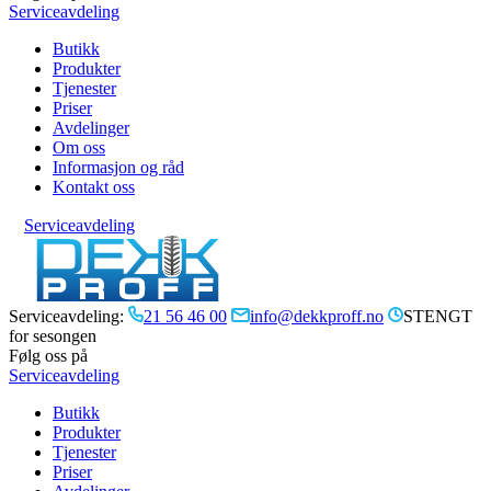
Serviceavdeling
Butikk
Produkter
Tjenester
Priser
Avdelinger
Om oss
Informasjon og råd
Kontakt oss
Serviceavdeling
Serviceavdeling:
21 56 46 00
info@dekkproff.no
STENGT
for sesongen
Følg oss på
Serviceavdeling
Butikk
Produkter
Tjenester
Priser