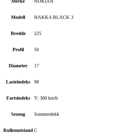
Merke
NOKIAN
Modell
HAKKA BLACK 3
Bredde
225
Profil
50
Diameter
17
Lasteindeks
98
Fartsindeks
Y: 300 km/h
Sesong
Sommerdekk
Rullemotstand
C