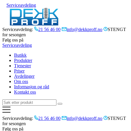
Serviceavdeling
Serviceavdeling:
21 56 46 00
info@dekkproff.no
STENGT
for sesongen
Følg oss på
Serviceavdeling
Butikk
Produkter
Tjenester
Priser
Avdelinger
Om oss
Informasjon og råd
Kontakt oss
Serviceavdeling:
21 56 46 00
info@dekkproff.no
STENGT
for sesongen
Følg oss på