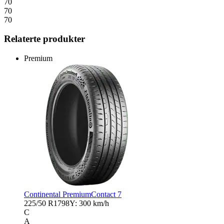
70
70
70
Relaterte produkter
Premium
Continental PremiumContact 7
225/50 R17
98Y: 300 km/h
C
A