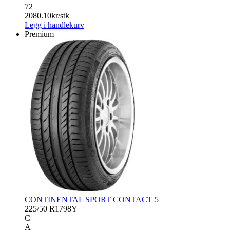
72
2080.10
kr/stk
Legg i handlekurv
Premium
CONTINENTAL SPORT CONTACT 5
225/50 R17
98Y
C
A