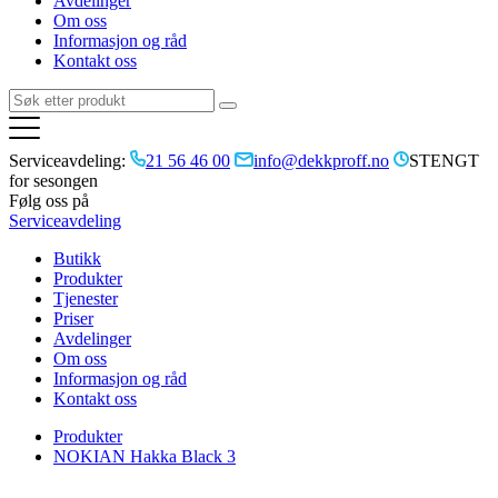
Avdelinger
Om oss
Informasjon og råd
Kontakt oss
Serviceavdeling:
21 56 46 00
info@dekkproff.no
STENGT
for sesongen
Følg oss på
Serviceavdeling
Butikk
Produkter
Tjenester
Priser
Avdelinger
Om oss
Informasjon og råd
Kontakt oss
Produkter
NOKIAN Hakka Black 3