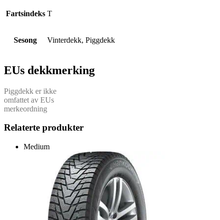
Fartsindeks
T
Sesong
Vinterdekk, Piggdekk
EUs dekkmerking
Piggdekk er ikke
omfattet av EUs
merkeordning
Relaterte produkter
Medium