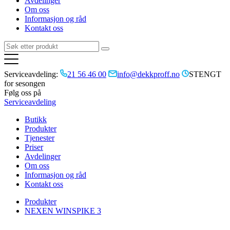
Avdelinger
Om oss
Informasjon og råd
Kontakt oss
Serviceavdeling:
21 56 46 00
info@dekkproff.no
STENGT
for sesongen
Følg oss på
Serviceavdeling
Butikk
Produkter
Tjenester
Priser
Avdelinger
Om oss
Informasjon og råd
Kontakt oss
Produkter
NEXEN WINSPIKE 3