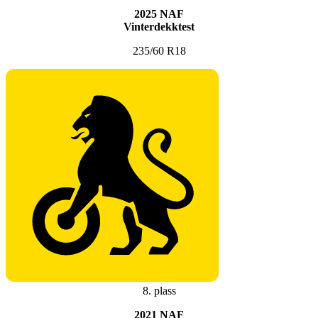
2025 NAF
Vinterdekktest
235/60 R18
8. plass
2021 NAF