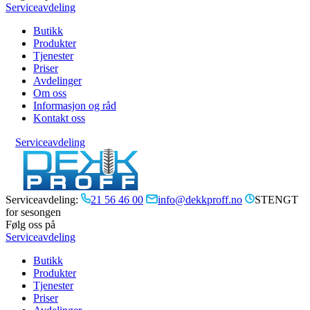
Serviceavdeling
Butikk
Produkter
Tjenester
Priser
Avdelinger
Om oss
Informasjon og råd
Kontakt oss
Serviceavdeling
Serviceavdeling:
21 56 46 00
info@dekkproff.no
STENGT
for sesongen
Følg oss på
Serviceavdeling
Butikk
Produkter
Tjenester
Priser