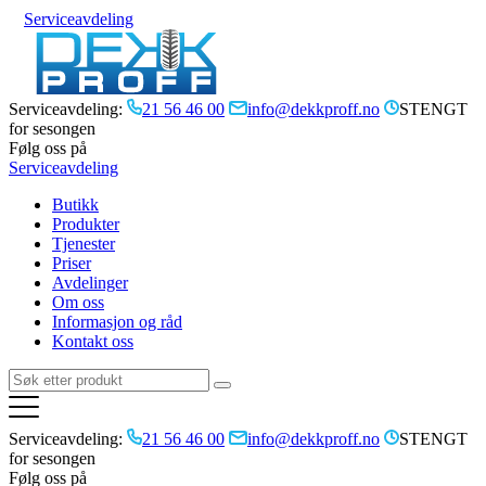
Serviceavdeling
Serviceavdeling:
21 56 46 00
info@dekkproff.no
STENGT
for sesongen
Følg oss på
Serviceavdeling
Butikk
Produkter
Tjenester
Priser
Avdelinger
Om oss
Informasjon og råd
Kontakt oss
Serviceavdeling:
21 56 46 00
info@dekkproff.no
STENGT
for sesongen
Følg oss på