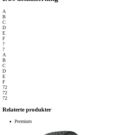
A
B
C
D
E
F
?
?
A
B
C
D
E
F
72
72
72
Relaterte produkter
Premium