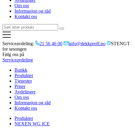
Avdelinger
Om oss
Informasjon og råd
Kontakt oss
Serviceavdeling:
21 56 46 00
info@dekkproff.no
STENGT
for sesongen
Følg oss på
Serviceavdeling
Butikk
Produkter
Tjenester
Priser
Avdelinger
Om oss
Informasjon og råd
Kontakt oss
Produkter
NEXEN WG ICE