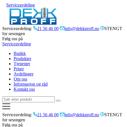
Serviceavdeling
Serviceavdeling:
21 56 46 00
info@dekkproff.no
STENGT
for sesongen
Følg oss på
Serviceavdeling
Butikk
Produkter
Tjenester
Priser
Avdelinger
Om oss
Informasjon og råd
Kontakt oss
Serviceavdeling:
21 56 46 00
info@dekkproff.no
STENGT
for sesongen
Følg oss på