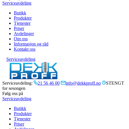
Serviceavdeling
Butikk
Produkter
Tjenester
Priser
Avdelinger
Om oss
Informasjon og råd
Kontakt oss
Serviceavdeling
Serviceavdeling:
21 56 46 00
info@dekkproff.no
STENGT
for sesongen
Følg oss på
Serviceavdeling
Butikk
Produkter
Tjenester
Priser