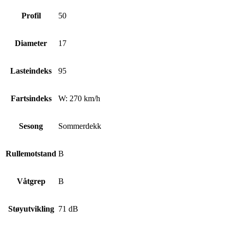
Profil
50
Diameter
17
Lasteindeks
95
Fartsindeks
W: 270 km/h
Sesong
Sommerdekk
Rullemotstand
B
Våtgrep
B
Støyutvikling
71 dB