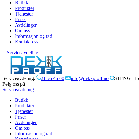
Butikk
Produkter
Tjenester
Priser
Avdelinger
Om oss
Informasjon og råd
Kontakt oss
Serviceavdeling
Serviceavdeling:
21 56 46 00
info@dekkproff.no
STENGT for
Følg oss på
Serviceavdeling
Butikk
Produkter
Tjenester
Priser
Avdelinger
Om oss
Informasjon og råd