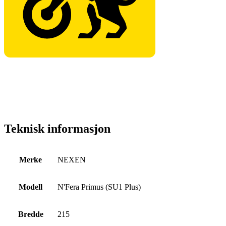
Teknisk informasjon
Merke
NEXEN
Modell
N'Fera Primus (SU1 Plus)
Bredde
215