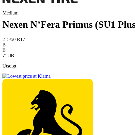
Medium
Nexen N’Fera Primus (SU1 Plus
215/50 R17
B
B
71 dB
Utsolgt