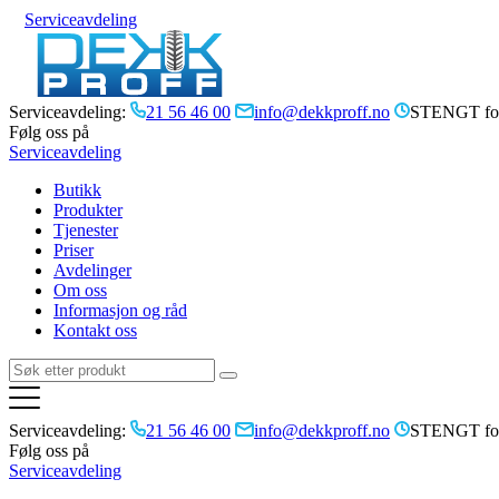
Serviceavdeling
Serviceavdeling:
21 56 46 00
info@dekkproff.no
STENGT for
Følg oss på
Serviceavdeling
Butikk
Produkter
Tjenester
Priser
Avdelinger
Om oss
Informasjon og råd
Kontakt oss
Serviceavdeling:
21 56 46 00
info@dekkproff.no
STENGT for
Følg oss på
Serviceavdeling