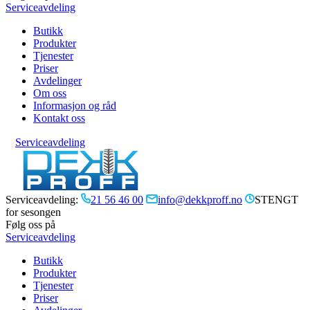
Serviceavdeling
Butikk
Produkter
Tjenester
Priser
Avdelinger
Om oss
Informasjon og råd
Kontakt oss
Serviceavdeling
Serviceavdeling:
21 56 46 00
info@dekkproff.no
STENGT
for sesongen
Følg oss på
Serviceavdeling
Butikk
Produkter
Tjenester
Priser