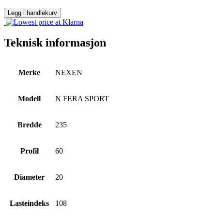
antall
Legg i handlekurv
Teknisk informasjon
Merke
NEXEN
Modell
N FERA SPORT
Bredde
235
Profil
60
Diameter
20
Lasteindeks
108