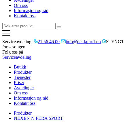
Avdelinger
Om oss
Informasjon og råd
Kontakt oss
Serviceavdeling:
21 56 46 00
info@dekkproff.no
STENGT
for sesongen
Følg oss på
Serviceavdeling
Butikk
Produkter
Tjenester
Priser
Avdelinger
Om oss
Informasjon og råd
Kontakt oss
Produkter
NEXEN N FERA SPORT