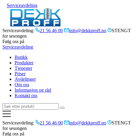
Serviceavdeling
Serviceavdeling:
21 56 46 00
info@dekkproff.no
STENGT
for sesongen
Følg oss på
Serviceavdeling
Butikk
Produkter
Tjenester
Priser
Avdelinger
Om oss
Informasjon og råd
Kontakt oss
Serviceavdeling:
21 56 46 00
info@dekkproff.no
STENGT
for sesongen
Følg oss på