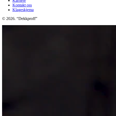
Karriere
Kontakt oss
Klageskjema
© 2026. “Dekkproff”