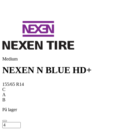
Medium
NEXEN N BLUE HD+
155/65 R14
C
A
B
På lager
NEXEN