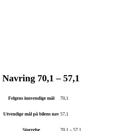
Navring 70,1 – 57,1
Felgens innvendige mål
70,1
Utvendige mål på bilens nav
57,1
Storrelse
70,1 – 57,1