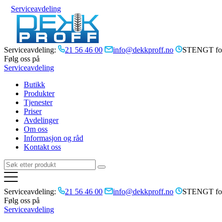
Serviceavdeling
Serviceavdeling:
21 56 46 00
info@dekkproff.no
STENGT for
Følg oss på
Serviceavdeling
Butikk
Produkter
Tjenester
Priser
Avdelinger
Om oss
Informasjon og råd
Kontakt oss
Serviceavdeling:
21 56 46 00
info@dekkproff.no
STENGT for
Følg oss på
Serviceavdeling