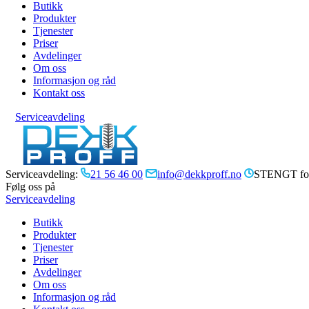
Butikk
Produkter
Tjenester
Priser
Avdelinger
Om oss
Informasjon og råd
Kontakt oss
Serviceavdeling
Serviceavdeling:
21 56 46 00
info@dekkproff.no
STENGT for
Følg oss på
Serviceavdeling
Butikk
Produkter
Tjenester
Priser
Avdelinger
Om oss
Informasjon og råd