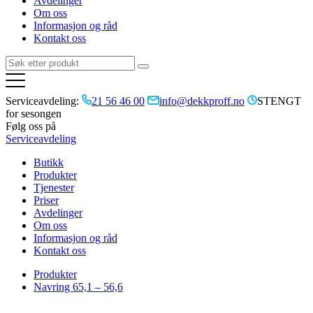
Avdelinger
Om oss
Informasjon og råd
Kontakt oss
Serviceavdeling:
21 56 46 00
info@dekkproff.no
STENGT
for sesongen
Følg oss på
Serviceavdeling
Butikk
Produkter
Tjenester
Priser
Avdelinger
Om oss
Informasjon og råd
Kontakt oss
Produkter
Navring 65,1 – 56,6