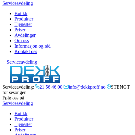
Serviceavdeling
Butikk
Produkter
Tjenester
Priser
Avdelinger
Om oss
Informasjon og råd
Kontakt oss
Serviceavdeling
Serviceavdeling:
21 56 46 00
info@dekkproff.no
STENGT
for sesongen
Følg oss på
Serviceavdeling
Butikk
Produkter
Tjenester
Priser