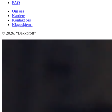
FAQ
Om oss
Karriere
Kontakt oss
Klageskjema
© 2026. “Dekkproff”