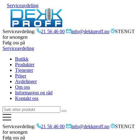
Serviceavdeling
Serviceavdeling:
21 56 46 00
info@dekkproff.no
STENGT
for sesongen
Følg oss på
Serviceavdeling
Butikk
Produkter
Tjenester
Priser
Avdelinger
Om oss
Informasjon og råd
Kontakt oss
Serviceavdeling:
21 56 46 00
info@dekkproff.no
STENGT
for sesongen
Følg oss på