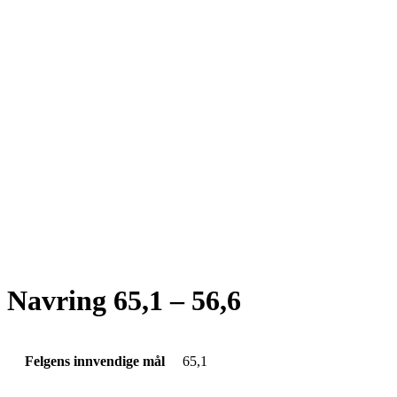
Navring 65,1 – 56,6
Felgens innvendige mål
65,1