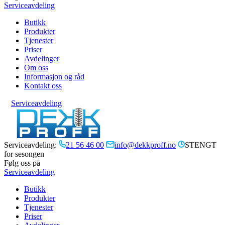
Serviceavdeling
Butikk
Produkter
Tjenester
Priser
Avdelinger
Om oss
Informasjon og råd
Kontakt oss
Serviceavdeling
Serviceavdeling:
21 56 46 00
info@dekkproff.no
STENGT
for sesongen
Følg oss på
Serviceavdeling
Butikk
Produkter
Tjenester
Priser