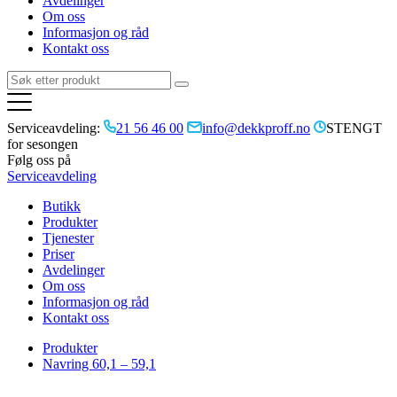
Avdelinger
Om oss
Informasjon og råd
Kontakt oss
Serviceavdeling:
21 56 46 00
info@dekkproff.no
STENGT
for sesongen
Følg oss på
Serviceavdeling
Butikk
Produkter
Tjenester
Priser
Avdelinger
Om oss
Informasjon og råd
Kontakt oss
Produkter
Navring 60,1 – 59,1