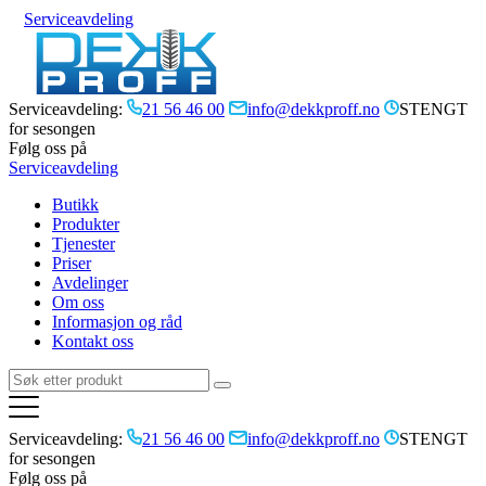
Serviceavdeling
Serviceavdeling:
21 56 46 00
info@dekkproff.no
STENGT
for sesongen
Følg oss på
Serviceavdeling
Butikk
Produkter
Tjenester
Priser
Avdelinger
Om oss
Informasjon og råd
Kontakt oss
Serviceavdeling:
21 56 46 00
info@dekkproff.no
STENGT
for sesongen
Følg oss på