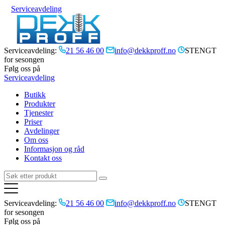
Serviceavdeling
Serviceavdeling:
21 56 46 00
info@dekkproff.no
STENGT
for sesongen
Følg oss på
Serviceavdeling
Butikk
Produkter
Tjenester
Priser
Avdelinger
Om oss
Informasjon og råd
Kontakt oss
Serviceavdeling:
21 56 46 00
info@dekkproff.no
STENGT
for sesongen
Følg oss på