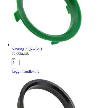
Navring 71,6 – 64,1
75.00
kr/stk
Navring
71,6
-
Legg i handlekurv
64,1
antall