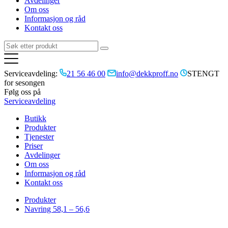
Avdelinger
Om oss
Informasjon og råd
Kontakt oss
Serviceavdeling:
21 56 46 00
info@dekkproff.no
STENGT
for sesongen
Følg oss på
Serviceavdeling
Butikk
Produkter
Tjenester
Priser
Avdelinger
Om oss
Informasjon og råd
Kontakt oss
Produkter
Navring 58,1 – 56,6