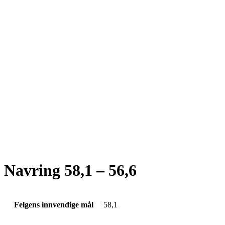
Navring 58,1 – 56,6
Felgens innvendige mål
58,1